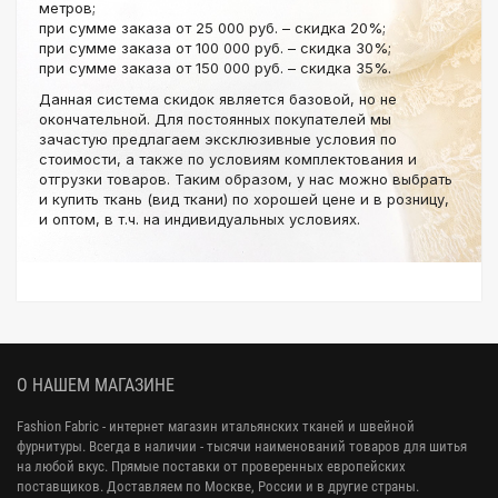
метров;
при сумме заказа от 25 000 руб. – скидка 20%;
при сумме заказа от 100 000 руб. – скидка 30%;
при сумме заказа от 150 000 руб. – скидка 35%.
Данная система скидок является базовой, но не
окончательной. Для постоянных покупателей мы
зачастую предлагаем эксклюзивные условия по
стоимости, а также по условиям комплектования и
отгрузки товаров. Таким образом, у нас можно выбрать
и купить ткань (вид ткани) по хорошей цене и в розницу,
и оптом, в т.ч. на индивидуальных условиях.
О НАШЕМ МАГАЗИНЕ
Fashion Fabric - интернет магазин итальянских тканей и швейной
фурнитуры. Всегда в наличии - тысячи наименований товаров для шитья
на любой вкус. Прямые поставки от проверенных европейских
поставщиков. Доставляем по Москве, России и в другие страны.