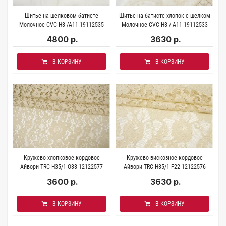
Шитье на шелковом батисте
Шитье на батисте хлопок с шелком
Молочное CVC H3 /A11 19112535
Молочное CVC H3 / A11 19112533
4800 р.
3630 р.
В КОРЗИНУ
В КОРЗИНУ
Кружево хлопковое кордовое
Кружево вискозное кордовое
Айвори TRC H35/1 O33 12122577
Айвори TRC H35/1 F22 12122576
3600 р.
3630 р.
В КОРЗИНУ
В КОРЗИНУ