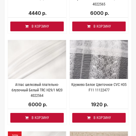
4022565
4440 р.
6000 р.
В КОРЗИНУ
В КОРЗИНУ
Атлас шелковый плательно-
Кружево Белое Цветочное CVC H35
блузочный Белый TRC Н29/1 M20
F11 11122477
4022564
6000 р.
1920 р.
В КОРЗИНУ
В КОРЗИНУ
-30%