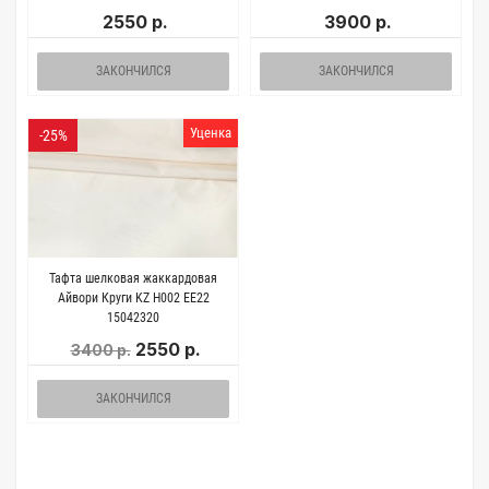
2550 р.
3900 р.
ЗАКОНЧИЛСЯ
ЗАКОНЧИЛСЯ
Уценка
-25%
Тафта шелковая жаккардовая
Айвори Круги KZ H002 ЕЕ22
15042320
2550 р.
3400 р.
ЗАКОНЧИЛСЯ