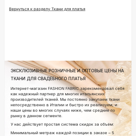
Вернуться к разделу Ткани для платья
ЭКСКЛЮЗИВНЫЕ РОЗНИЧНЫЕ И ОПТОВЫЕ ЦЕНЫ НА
ТКАНИ ДЛЯ СВАДЕБНОГО ПЛАТЬЯ
Интернет-магазин FASHION FABRIC зарекомендовал себя
как надежный партнер для многих итальянских
производителей тканей. Мы постоянно закупаем ткани
непосредственно в Италии и быстро их реализуем, и
наши цены во многих случаях ниже, чем средние по
рынку в данном сегменте.
У нас действует простая система скидок за объём:
Минимальный метраж каждой позиции в заказе – 5