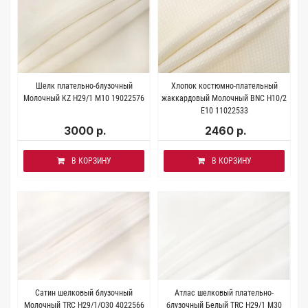
Шелк плательно-блузочный
Хлопок костюмно-плательный
Молочный KZ H29/1 M10 19022576
жаккардовый Молочный BNC H10/2
E10 11022533
3000 р.
2460 р.
В КОРЗИНУ
В КОРЗИНУ
Сатин шелковый блузочный
Атлас шелковый плательно-
Молочный TRC Н29/1/O30 4022566
блузочный Белый TRC Н29/1 M30