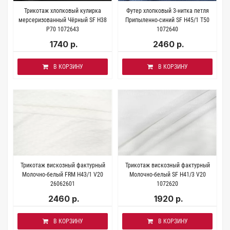
Трикотаж хлопковый кулирка
Футер хлопковый 3-нитка петля
мерсеризованный Чёрный SF H38
Припыленно-синий SF H45/1 T50
P70 1072643
1072640
1740 р.
2460 р.
В КОРЗИНУ
В КОРЗИНУ
Трикотаж вискозный фактурный
Трикотаж вискозный фактурный
Молочно-белый FRM H43/1 V20
Молочно-белый SF H41/3 V20
26062601
1072620
2460 р.
1920 р.
В КОРЗИНУ
В КОРЗИНУ