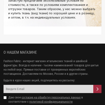
зачастую предлагаем эксклюзивные условия по
стоимости, а также по условиям комплектования и
отгрузки товаров. Таким образом, у нас можно выбрать
и купить ткань (вид ткани) по хорошей цене и в розницу,
и оптом, в т.ч. на индивидуальных условиях.
О НАШЕМ МАГАЗИНЕ
Fashion Fabric - интернет магазин итальянских тканей и швейной
фурнитуры. Всегда в наличии - тысячи наименований товаров для шитья
на любой вкус. Прямые поставки от проверенных европейских
поставщиков. Доставляем по Москве, России и в другие страны.
Будьте в курсе наших акций, подпишитесь на рассылку:
Даю свое
согласие на обработку персональных данных
в
соответствии с
политикой конфиденциальности