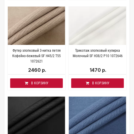
Футер хлопковый 3-нитка петля
Трикотаж хлопковый кулирка
Кофейно-бежевый SF H45/2 Т55
Молочный SF H38/2 P10 1072646
1072621
2460 р.
1470 р.
В КОРЗИНУ
В КОРЗИНУ