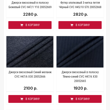
Джерси вискозный в полоску
Футер хлопковый 3-нитка петля
Бежевый CVC H47/1 Y10 20052669
Чёрный CVC H45/10 S70 20052668
2280 р.
2820 р.
В КОРЗИНУ
В КОРЗИНУ
Джерси вискозный Синий меланж
Джерси вискозный в полоску
CVC Н47/6 X30 20052666
Тёмно-синий CVC H47/6 X30
20052665
2100 р.
1920 р.
В КОРЗИНУ
В КОРЗИНУ