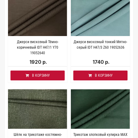
Джерси вискозный Тёмно-
Джерси вискозный тонкий Мятно-
коричневый IDT H47/1 Y70
серый IDT H47/3 Z60 19052636
19052640
1920 р.
1740 р.
В КОРЗИНУ
В КОРЗИНУ
Шёлк на трикотаже костюмно-
Трикотаж хлопковый кулирка MAX