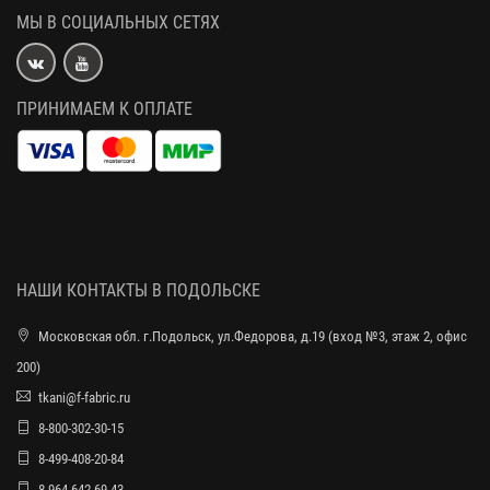
МЫ В СОЦИАЛЬНЫХ СЕТЯХ
ПРИНИМАЕМ К ОПЛАТЕ
НАШИ КОНТАКТЫ В ПОДОЛЬСКЕ
Московская обл. г.Подольск, ул.Федорова, д.19 (вход №3, этаж 2, офис
200)
tkani@f-fabric.ru
8-800-302-30-15
8-499-408-20-84
8-964-642-69-43