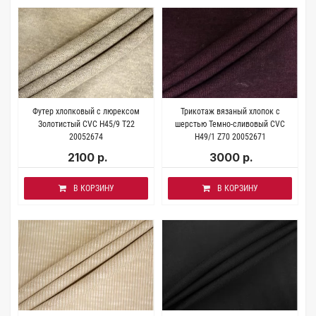
Футер хлопковый с люрексом
Трикотаж вязаный хлопок с
Золотистый CVC Н45/9 T22
шерстью Темно-сливовый CVC
20052674
H49/1 Z70 20052671
2100 р.
3000 р.
В КОРЗИНУ
В КОРЗИНУ