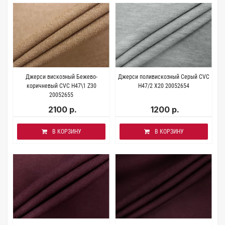
Джерси вискозный Бежево-
Джерси поливискозный Серый CVC
коричневый CVC H47\1 Z30
H47/2 X20 20052654
20052655
2100 р.
1200 р.
В КОРЗИНУ
В КОРЗИНУ