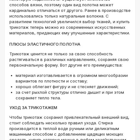
способов вязки, поэтому один вид полотна может
кардинально отличаться от другого. Ранее в производстве
использовались только натуральные волокна. С
развитием технологий увеличился выбор тканей, и купить
трикотаж теперь можно из современных искусственных
материалов, придающих ему улучшенные характеристики.
ПЛЮСЫ ЭЛАСТИЧНОГО ПОЛОТНА
Трикотаж ценится не только за свою способность
растягиваться в различных направлениях, сохраняя свою
первоначальную форму. Вот другие его преимущества:
материал изготавливается в огромном многообразии
вариантов по плотности и составу;
хорошо облегает фигуру и не стесняет движений;
за счет рыхлой структуры отлично дышит и при этом
сохраняет тепло тела.
УХОД ЗА ТРИКОТАЖЕМ
Чтобы трикотаж сохранил привлекательный внешний вид,
стоит соблюдать несколько правил ухода. Стирка
производится в теплой воде ручным или деликатным
машинным способом с добавлением щадящих моющих
средств, купить которые можно в любом хозяйственном