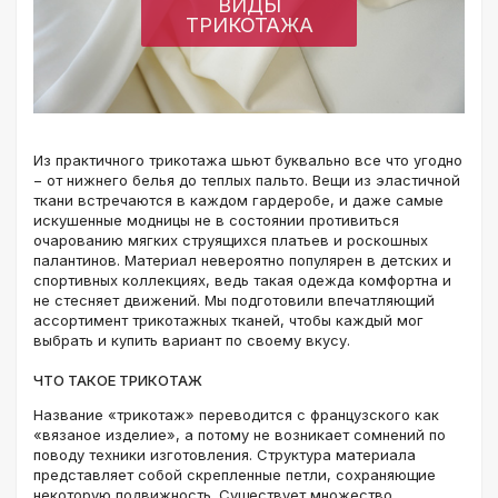
ВИДЫ
ТРИКОТАЖА
Из практичного трикотажа шьют буквально все что угодно
− от нижнего белья до теплых пальто. Вещи из эластичной
ткани встречаются в каждом гардеробе, и даже самые
искушенные модницы не в состоянии противиться
очарованию мягких струящихся платьев и роскошных
палантинов. Материал невероятно популярен в детских и
спортивных коллекциях, ведь такая одежда комфортна и
не стесняет движений. Мы подготовили впечатляющий
ассортимент трикотажных тканей, чтобы каждый мог
выбрать и купить вариант по своему вкусу.
ЧТО ТАКОЕ ТРИКОТАЖ
Название «трикотаж» переводится с французского как
«вязаное изделие», а потому не возникает сомнений по
поводу техники изготовления. Структура материала
представляет собой скрепленные петли, сохраняющие
некоторую подвижность. Существует множество