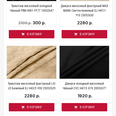
Трикотаж вискозный холодный
Джерси вискозный фактурный MAX
Чёрный FRM H001 FF77 16052647
MARA Светло-бежевый DJ H47/1
Y10 25052630
300 р.
2280 р.
2100 р.
В КОРЗИНУ
В КОРЗИНУ
Трикотаж вискозный фактурный LIU
Джерси холодный вискозный
JO Бежевый DJ H43/5 V00 25052629
Чёрный CVC H47/5 X70 20052677
2280 р.
1920 р.
В КОРЗИНУ
В КОРЗИНУ