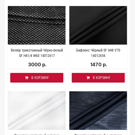
Велюр трикотажный Чёрно-белый
Бифлекс Чёрный SF H48 V70
SF H41/4 W60 14012617
14012656
3000 р.
1470 р.
В КОРЗИНУ
В КОРЗИНУ