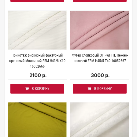
Трикотаж вискозный фактурный
Футер хлопковый OFF-WHITE Нежно-
креповый Молочный FRM H43/8 X10
розовый FRM H45/5 T40 16052667
16052666
2100 р.
3000 р.
В КОРЗИНУ
В КОРЗИНУ