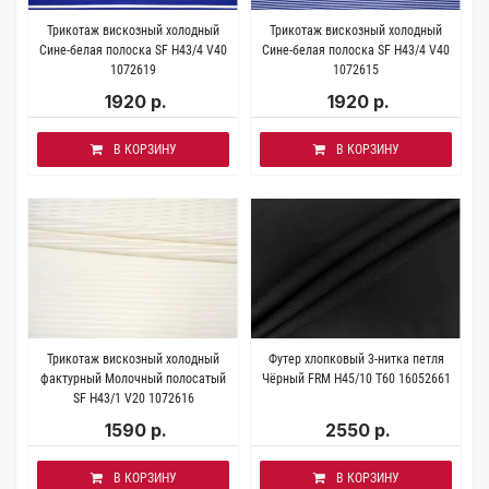
Трикотаж вискозный холодный
Трикотаж вискозный холодный
Сине-белая полоска SF H43/4 V40
Сине-белая полоска SF H43/4 V40
1072619
1072615
1920 р.
1920 р.
В КОРЗИНУ
В КОРЗИНУ
Трикотаж вискозный холодный
Футер хлопковый 3-нитка петля
фактурный Молочный полосатый
Чёрный FRM H45/10 T60 16052661
SF H43/1 V20 1072616
1590 р.
2550 р.
В КОРЗИНУ
В КОРЗИНУ