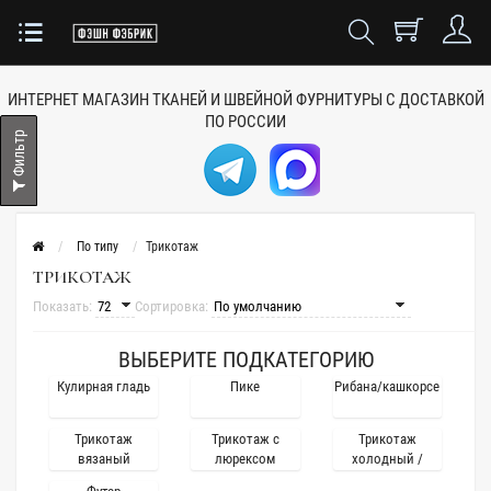
ИНТЕРНЕТ МАГАЗИН ТКАНЕЙ
И ШВЕЙНОЙ ФУРНИТУРЫ
С ДОСТАВКОЙ
ПО РОССИИ
Фильтр
По типу
Трикотаж
ТРИКОТАЖ
Показать:
Сортировка:
ВЫБЕРИТЕ ПОДКАТЕГОРИЮ
Кулирная гладь
Пике
Рибана/кашкорсе
Трикотаж
Трикотаж с
Трикотаж
вязаный
люрексом
холодный /
масло