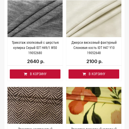
Трикотаж хлопковый с шерстью
Джерси вискозный фактурный
кулирка Серый IDT H49/1 W50
Слоновая кость IDT H47 Y10
19052680
19052648
2640 р.
2100 р.
В КОРЗИНУ
В КОРЗИНУ