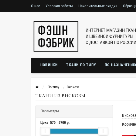
О нас
Условия работы
Накопительные скидки
Образц
ИНТЕРНЕТ МАГАЗИН ТКА
И ШВЕЙНОЙ ФУРНИТУРЫ
С ДОСТАВКОЙ ПО РОССИ
НОВИНКИ
ТКАНИ ПО ТИПУ
ПО НАЗНАЧЕНИ
По типу
Вискоза
ТКАНИ ИЗ ВИСКОЗЫ
Параметры
Вискоза
Цена
570
-
5700
р.
Коричн