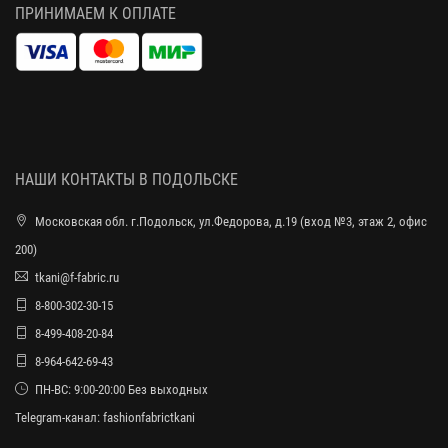
ПРИНИМАЕМ К ОПЛАТЕ
НАШИ КОНТАКТЫ В ПОДОЛЬСКЕ
Московская обл. г.Подольск, ул.Федорова, д.19 (вход №3, этаж 2, офис
200)
tkani@f-fabric.ru
8-800-302-30-15
8-499-408-20-84
8-964-642-69-43
ПН-ВС: 9:00-20:00 Без выходных
Telegram-канал:
fashionfabrictkani