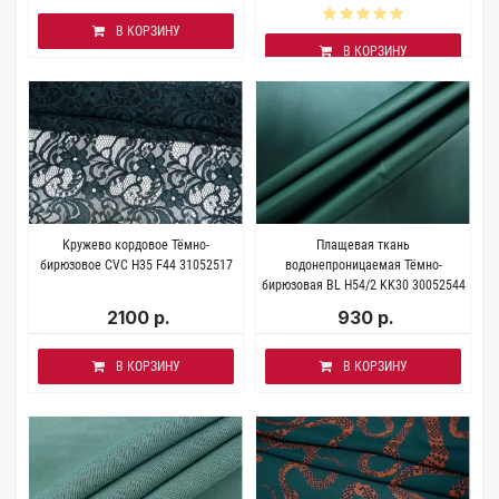
В КОРЗИНУ
В КОРЗИНУ
Кружево кордовое Тёмно-
Плащевая ткань
бирюзовое CVC H35 F44 31052517
водонепроницаемая Тёмно-
бирюзовая BL H54/2 KK30 30052544
2100 р.
930 р.
В КОРЗИНУ
В КОРЗИНУ