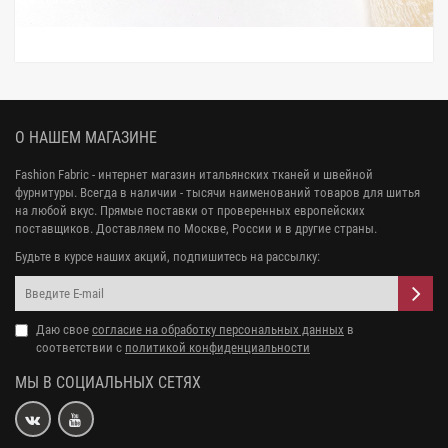
О НАШЕМ МАГАЗИНЕ
Fashion Fabric - интернет магазин итальянских тканей и швейной
фурнитуры. Всегда в наличии - тысячи наименований товаров для шитья
на любой вкус. Прямые поставки от проверенных европейских
поставщиков. Доставляем по Москве, России и в другие страны.
Будьте в курсе наших акций, подпишитесь на рассылку:
Даю свое
согласие на обработку персональных данных
в
соответствии с
политикой конфиденциальности
МЫ В СОЦИАЛЬНЫХ СЕТЯХ