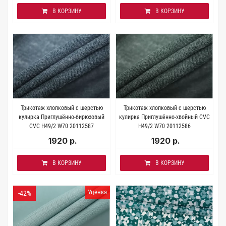
В КОРЗИНУ
В КОРЗИНУ
Трикотаж хлопковый с шерстью
Трикотаж хлопковый с шерстью
кулирка Приглушённо-бирюзовый
кулирка Приглушённо-хвойный CVC
CVC H49/2 W70 20112587
H49/2 W70 20112586
1920 р.
1920 р.
В КОРЗИНУ
В КОРЗИНУ
Уценка
-42%