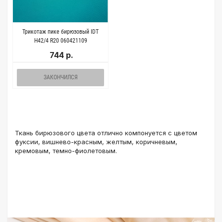
Трикотаж пике бирюзовый IDT
H42/4 R20 060421109
744 р.
ЗАКОНЧИЛСЯ
Ткань бирюзового цвета отлично компонуется с цветом
фуксии, вишнево-красным, желтым, коричневым,
кремовым, темно-фиолетовым.