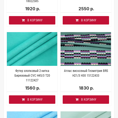
18022585
1920 р.
2550 р.
В КОРЗИНУ
В КОРЗИНУ
Футер хлопковый 2-нитка
Атлас вискозный Геометрия BRS
Бирюзовый CVC H45/3 Т20
H21/3 Н30 15122433
11122427
1560 р.
1830 р.
В КОРЗИНУ
В КОРЗИНУ