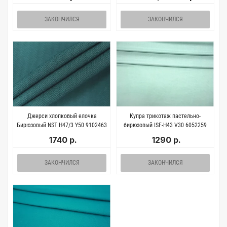
ЗАКОНЧИЛСЯ
ЗАКОНЧИЛСЯ
Джерси хлопковый елочка
Купра трикотаж пастельно-
Бирюзовый NST H47/3 Y50 9102463
бирюзовый ISF-H43 V30 6052259
1740 р.
1290 р.
ЗАКОНЧИЛСЯ
ЗАКОНЧИЛСЯ