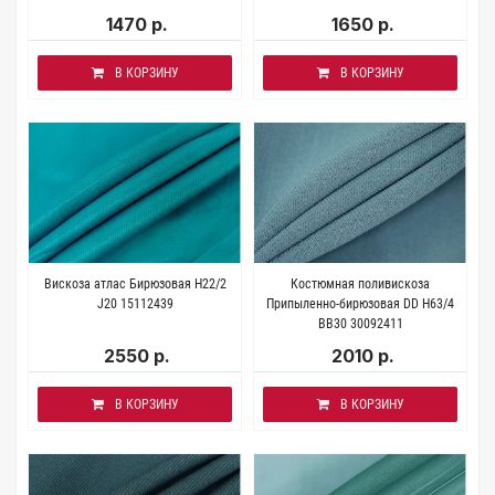
1470 р.
1650 р.
В КОРЗИНУ
В КОРЗИНУ
Вискоза атлас Бирюзовая H22/2
Костюмная поливискоза
J20 15112439
Припыленно-бирюзовая DD H63/4
BB30 30092411
2550 р.
2010 р.
В КОРЗИНУ
В КОРЗИНУ