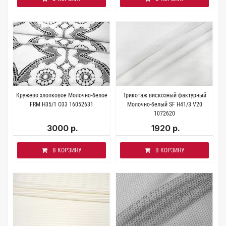
Кружево хлопковое Молочно-белое
Трикотаж вискозный фактурный
FRM H35/1 O33 16052631
Молочно-белый SF H41/3 V20
1072620
3000 р.
1920 р.
В КОРЗИНУ
В КОРЗИНУ