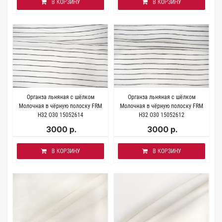
В КОРЗИНУ
В КОРЗИНУ
Органза льняная с шёлком
Органза льняная с шёлком
Молочная в чёрную полоску FRM
Молочная в чёрную полоску FRM
H32 O30 15052614
H32 O30 15052612
3000 р.
3000 р.
В КОРЗИНУ
В КОРЗИНУ