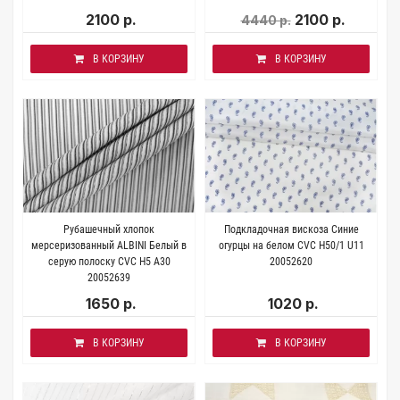
2100 р.
2100 р.
4440 р.
В КОРЗИНУ
В КОРЗИНУ
Рубашечный хлопок
Подкладочная вискоза Синие
мерсеризованный ALBINI Белый в
огурцы на белом CVC H50/1 U11
серую полоску CVC H5 A30
20052620
20052639
1650 р.
1020 р.
В КОРЗИНУ
В КОРЗИНУ