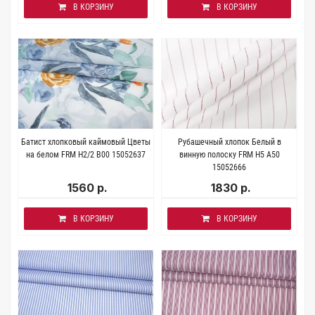
В КОРЗИНУ
В КОРЗИНУ
Батист хлопковый каймовый Цветы
Рубашечный хлопок Белый в
на белом FRM H2/2 B00 15052637
винную полоску FRM H5 A50
15052666
1560 р.
1830 р.
В КОРЗИНУ
В КОРЗИНУ