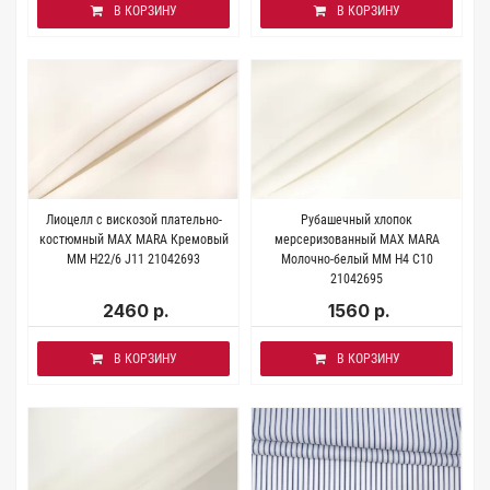
В КОРЗИНУ
В КОРЗИНУ
Лиоцелл с вискозой плательно-
Рубашечный хлопок
костюмный MAX MARA Кремовый
мерсеризованный MAX MARA
MM H22/6 J11 21042693
Молочно-белый MM H4 C10
21042695
2460 р.
1560 р.
В КОРЗИНУ
В КОРЗИНУ