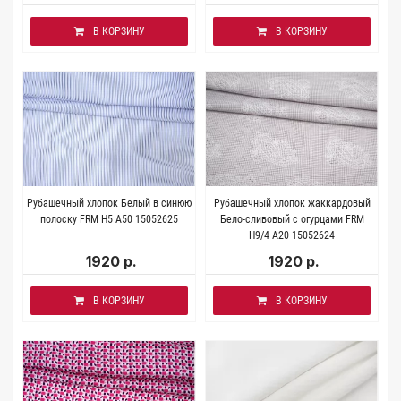
В КОРЗИНУ
В КОРЗИНУ
Рубашечный хлопок Белый в синюю
Рубашечный хлопок жаккардовый
полоску FRM H5 A50 15052625
Бело-сливовый с огурцами FRM
H9/4 A20 15052624
1920 р.
1920 р.
В КОРЗИНУ
В КОРЗИНУ