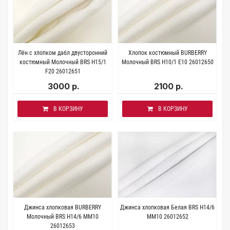
Лён с хлопком дабл двусторонний
Хлопок костюмный BURBERRY
костюмный Молочный BRS H15/1
Молочный BRS H10/1 E10 26012650
F20 26012651
3000 р.
2100 р.
В КОРЗИНУ
В КОРЗИНУ
Джинса хлопковая BURBERRY
Джинса хлопковая Белая BRS H14/6
Молочный BRS H14/6 ММ10
MM10 26012652
26012653