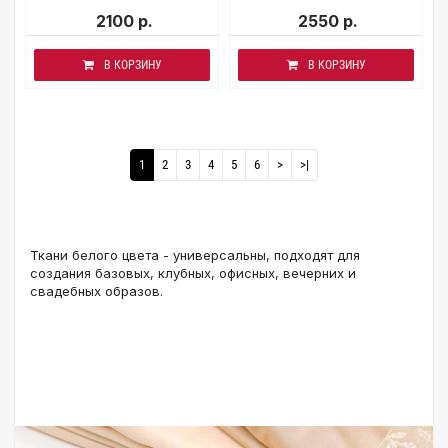
2100 р.
2550 р.
В КОРЗИНУ
В КОРЗИНУ
1
2
3
4
5
6
>
>|
Ткани белого цвета - универсальны, подходят для
создания базовых, клубных, офисных, вечерних и
свадебных образов.