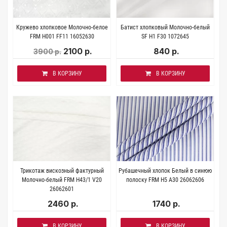
Кружево хлопковое Молочно-белое
Батист хлопковый Молочно-белый
FRM H001 FF11 16052630
SF H1 F30 1072645
2100 р.
840 р.
3900 р.
В КОРЗИНУ
В КОРЗИНУ
Трикотаж вискозный фактурный
Рубашечный хлопок Белый в синюю
Молочно-белый FRM H43/1 V20
полоску FRM H5 A30 26062606
26062601
2460 р.
1740 р.
В КОРЗИНУ
В КОРЗИНУ