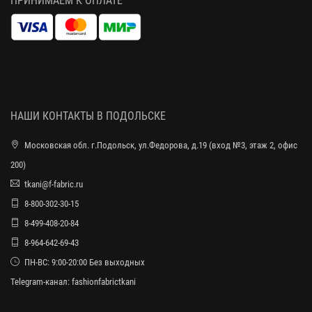
ПРИНИМАЕМ К ОПЛАТЕ
НАШИ КОНТАКТЫ В ПОДОЛЬСКЕ
Московская обл. г.Подольск, ул.Федорова, д.19 (вход №3, этаж 2, офис
200)
tkani@f-fabric.ru
8-800-302-30-15
8-499-408-20-84
8-964-642-69-43
ПН-ВС: 9:00-20:00 Без выходных
Telegram-канал:
fashionfabrictkani