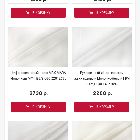
В КОРЗИНУ
В КОРЗИНУ
Шифон шелковый креш MAX MARA
Рубашечный лён с хлопком
Молочный MM H28/2 O30 22042635
жаккардовый Молочно-белый FRM
H15\1 F30 14052692
2730 р.
2280 р.
В КОРЗИНУ
В КОРЗИНУ