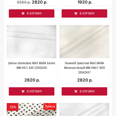
2820 р.
1920 р.
3360 р.
В КОРЗИНУ
В КОРЗИНУ
Шитье хлопковое MAX MARA Белое
Льняной трикотаж MAX MARA
MM H3/1 A00 22042630
Молочно-белый MM H46/1 W20
20042697
2820 р.
2820 р.
В КОРЗИНУ
В КОРЗИНУ
Уценка
-26%