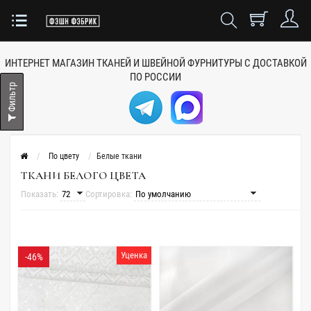
ИНТЕРНЕТ МАГАЗИН ТКАНЕЙ
И ШВЕЙНОЙ ФУРНИТУРЫ
С ДОСТАВКОЙ
ПО РОССИИ
Фильтр
По цвету
Белые ткани
ТКАНИ БЕЛОГО ЦВЕТА
Показать:
Сортировка:
Уценка
-46%