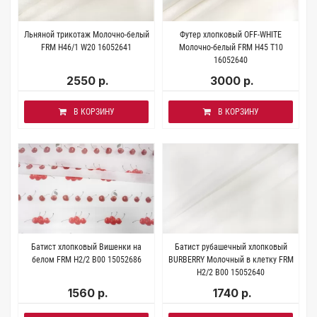
Льняной трикотаж Молочно-белый
Футер хлопковый OFF-WHITE
FRM H46/1 W20 16052641
Молочно-белый FRM H45 T10
16052640
2550 р.
3000 р.
В КОРЗИНУ
В КОРЗИНУ
Батист хлопковый Вишенки на
Батист рубашечный хлопковый
белом FRM H2/2 B00 15052686
BURBERRY Молочный в клетку FRM
H2/2 B00 15052640
1560 р.
1740 р.