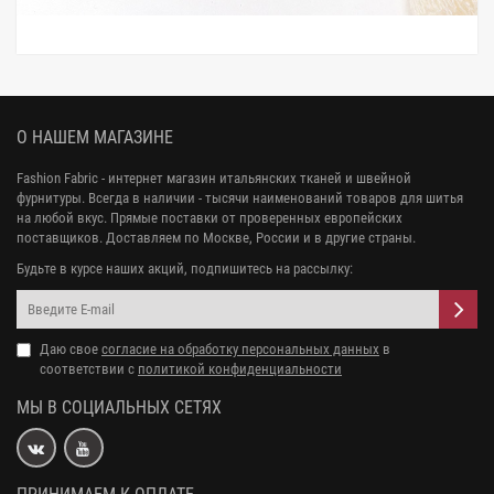
О НАШЕМ МАГАЗИНЕ
Fashion Fabric - интернет магазин итальянских тканей и швейной
фурнитуры. Всегда в наличии - тысячи наименований товаров для шитья
на любой вкус. Прямые поставки от проверенных европейских
поставщиков. Доставляем по Москве, России и в другие страны.
Будьте в курсе наших акций, подпишитесь на рассылку:
Даю свое
согласие на обработку персональных данных
в
соответствии с
политикой конфиденциальности
МЫ В СОЦИАЛЬНЫХ СЕТЯХ