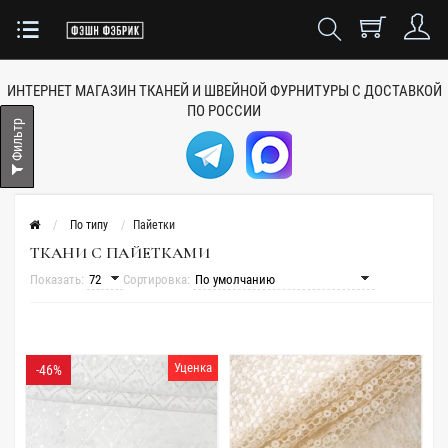
ИНТЕРНЕТ МАГАЗИН ТКАНЕЙ
И ШВЕЙНОЙ ФУРНИТУРЫ
С ДОСТАВКОЙ
ПО РОССИИ
Фильтр
По типу
Пайетки
ТКАНИ С ПАЙЕТКАМИ
Показать:
Сортировка:
Уценка
-46%