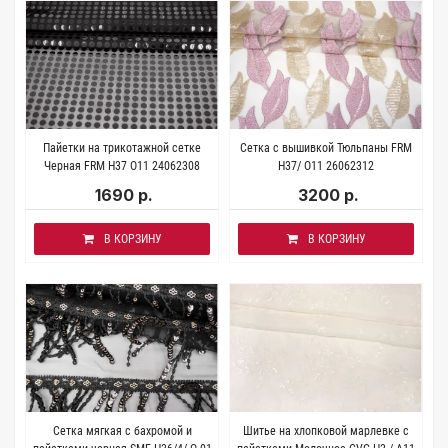
Пайетки на трикотажной сетке
Сетка с вышивкой Тюльпаны FRM
Черная FRM H37 О11 24062308
H37/ О11 26062312
1690 р.
3200 р.
В КОРЗИНУ
В КОРЗИНУ
Сетка мягкая с бахромой и
Шитье на хлопковой марлевке с