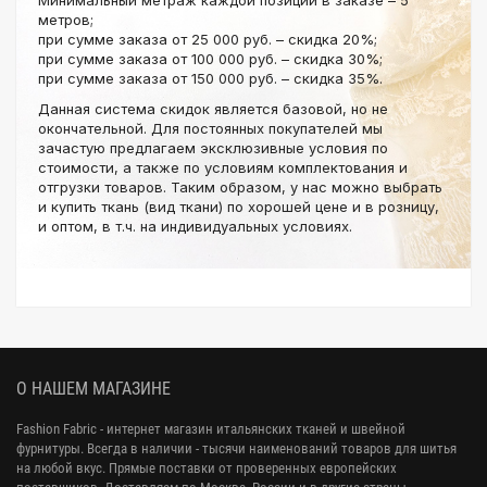
метров;
при сумме заказа от 25 000 руб. – скидка 20%;
при сумме заказа от 100 000 руб. – скидка 30%;
при сумме заказа от 150 000 руб. – скидка 35%.
Данная система скидок является базовой, но не
окончательной. Для постоянных покупателей мы
зачастую предлагаем эксклюзивные условия по
стоимости, а также по условиям комплектования и
отгрузки товаров. Таким образом, у нас можно выбрать
и купить ткань (вид ткани) по хорошей цене и в розницу,
и оптом, в т.ч. на индивидуальных условиях.
О НАШЕМ МАГАЗИНЕ
Fashion Fabric - интернет магазин итальянских тканей и швейной
фурнитуры. Всегда в наличии - тысячи наименований товаров для шитья
на любой вкус. Прямые поставки от проверенных европейских