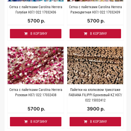
Сетка с пайетками Carolina Herrera
Сетка с пайетками Carolina Herrera
Голубая H37/ О22 17032436
Разноцветная H37/ О22 17032439
5700 р.
5700 р.
В КОРЗИНУ
В КОРЗИНУ
Сетка с пайетками Carolina Herrera
Пайетки на хлопковом трикотаже
Розовая H37/ О22 17032438
FABIANA FILIPPI Бронзовый KZ H37/
О22 15032412
5700 р.
3900 р.
В КОРЗИНУ
В КОРЗИНУ