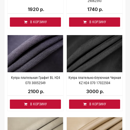
29062593
1920 р.
1740 р.
В КОРЗИНУ
В КОРЗИНУ
Купра плательная Графит BL H24
Купра плательно-блузочная Черная
O70 30052549
KZ H24 O70 17022504
2100 р.
3000 р.
В КОРЗИНУ
В КОРЗИНУ