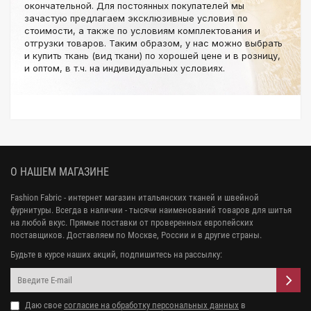
окончательной. Для постоянных покупателей мы
зачастую предлагаем эксклюзивные условия по
стоимости, а также по условиям комплектования и
отгрузки товаров. Таким образом, у нас можно выбрать
и купить ткань (вид ткани) по хорошей цене и в розницу,
и оптом, в т.ч. на индивидуальных условиях.
О НАШЕМ МАГАЗИНЕ
Fashion Fabric - интернет магазин итальянских тканей и швейной
фурнитуры. Всегда в наличии - тысячи наименований товаров для шитья
на любой вкус. Прямые поставки от проверенных европейских
поставщиков. Доставляем по Москве, России и в другие страны.
Будьте в курсе наших акций, подпишитесь на рассылку:
Даю свое
согласие на обработку персональных данных
в