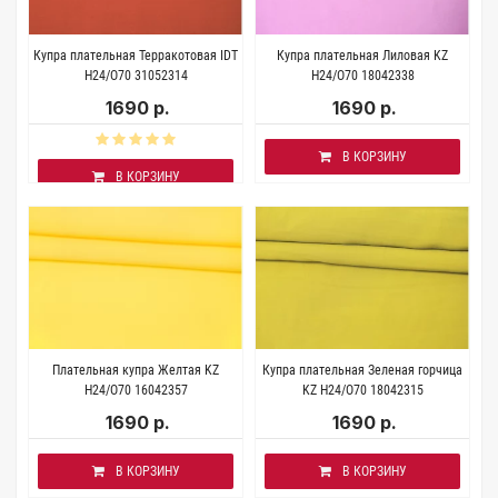
Купра плательная Терракотовая IDT
Купра плательная Лиловая KZ
H24/O70 31052314
H24/O70 18042338
1690 р.
1690 р.
В КОРЗИНУ
В КОРЗИНУ
Плательная купра Желтая KZ
Купра плательная Зеленая горчица
H24/O70 16042357
KZ H24/O70 18042315
1690 р.
1690 р.
В КОРЗИНУ
В КОРЗИНУ