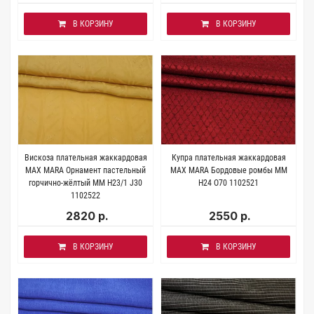
В КОРЗИНУ
В КОРЗИНУ
Вискоза плательная жаккардовая
Купра плательная жаккардовая
MAX MARA Орнамент пастельный
MAX MARA Бордовые ромбы MM
горчично-жёлтый MM H23/1 J30
H24 O70 1102521
1102522
2820 р.
2550 р.
В КОРЗИНУ
В КОРЗИНУ