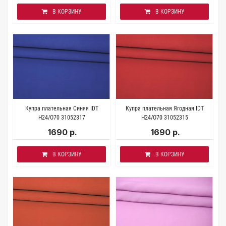
В КОРЗИНУ
В КОРЗИНУ
Купра плательная Синяя IDT
Купра плательная Ягодная IDT
H24/O70 31052317
H24/O70 31052315
1690 р.
1690 р.
В КОРЗИНУ
В КОРЗИНУ