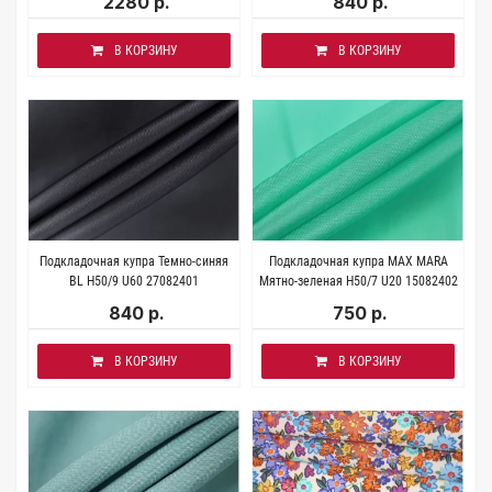
2280 р.
840 р.
В КОРЗИНУ
В КОРЗИНУ
Подкладочная купра Темно-синяя
Подкладочная купра MAX MARA
BL H50/9 U60 27082401
Мятно-зеленая H50/7 U20 15082402
840 р.
750 р.
В КОРЗИНУ
В КОРЗИНУ