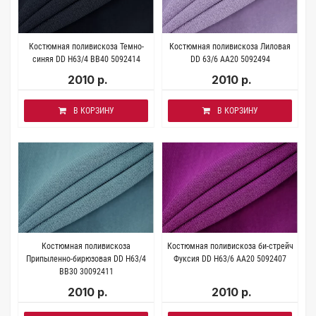
Костюмная поливискоза Темно-
Костюмная поливискоза Лиловая
синяя DD H63/4 BB40 5092414
DD 63/6 AA20 5092494
2010 р.
2010 р.
В КОРЗИНУ
В КОРЗИНУ
Костюмная поливискоза
Костюмная поливискоза би-стрейч
Припыленно-бирюзовая DD H63/4
Фуксия DD H63/6 AA20 5092407
BB30 30092411
2010 р.
2010 р.