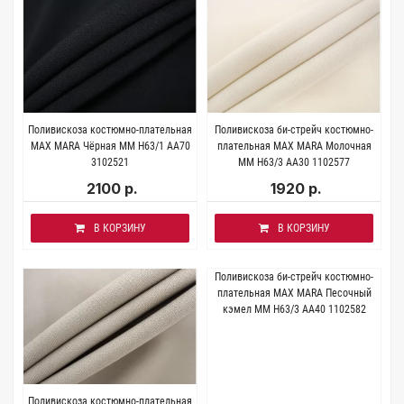
Поливискоза костюмно-плательная
Поливискоза би-стрейч костюмно-
MAX MARA Чёрная MM H63/1 AA70
плательная MAX MARA Молочная
3102521
MM H63/3 AA30 1102577
2100 р.
1920 р.
В КОРЗИНУ
В КОРЗИНУ
Поливискоза би-стрейч костюмно-
плательная MAX MARA Песочный
кэмел MM H63/3 AA40 1102582
Поливискоза костюмно-плательная