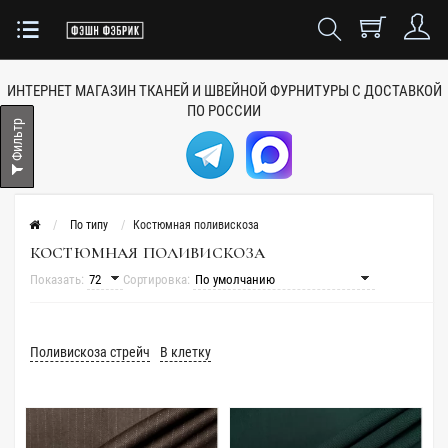
ИНТЕРНЕТ МАГАЗИН ТКАНЕЙ
И ШВЕЙНОЙ ФУРНИТУРЫ
С ДОСТАВКОЙ
ПО РОССИИ
Фильтр
По типу
Костюмная поливискоза
КОСТЮМНАЯ ПОЛИВИСКОЗА
Показать:
Сортировка:
Поливискоза стрейч
В клетку