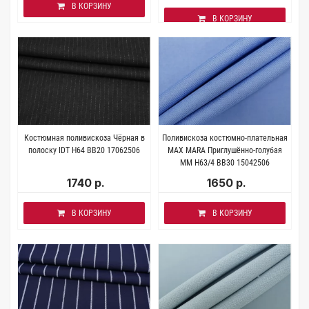
В КОРЗИНУ
В КОРЗИНУ
Костюмная поливискоза Чёрная в
Поливискоза костюмно-плательная
полоску IDT H64 BB20 17062506
MAX MARA Приглушённо-голубая
MM H63/4 BB30 15042506
1740 р.
1650 р.
В КОРЗИНУ
В КОРЗИНУ