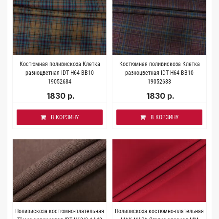
Костюмная поливискоза Клетка
Костюмная поливискоза Клетка
разноцветная IDT H64 BB10
разноцветная IDT H64 BB10
19052684
19052683
1830 р.
1830 р.
В КОРЗИНУ
В КОРЗИНУ
Поливискоза костюмно-плательная
Поливискоза костюмно-плательная