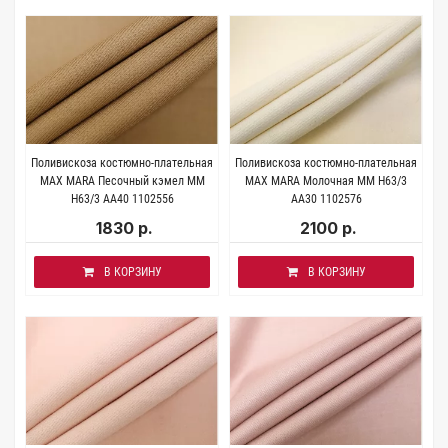
Поливискоза костюмно-плательная
Поливискоза костюмно-плательная
MAX MARA Песочный кэмел MM
MAX MARA Молочная MM H63/3
H63/3 AA40 1102556
AA30 1102576
1830 р.
2100 р.
В КОРЗИНУ
В КОРЗИНУ