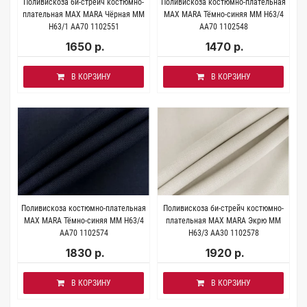
Поливискоза би-стрейч костюмно-
Поливискоза костюмно-плательная
плательная MAX MARA Чёрная MM
MAX MARA Тёмно-синяя MM H63/4
H63/1 AA70 1102551
AA70 1102548
1650 р.
1470 р.
В КОРЗИНУ
В КОРЗИНУ
Поливискоза костюмно-плательная
Поливискоза би-стрейч костюмно-
MAX MARA Тёмно-синяя MM H63/4
плательная MAX MARA Экрю MM
AA70 1102574
H63/3 AA30 1102578
1830 р.
1920 р.
В КОРЗИНУ
В КОРЗИНУ