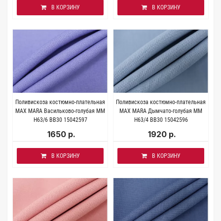
В КОРЗИНУ
В КОРЗИНУ
Поливискоза костюмно-плательная
Поливискоза костюмно-плательная
MAX MARA Васильково-голубая MM
MAX MARA Дымчато-голубая MM
H63/6 BB30 15042597
H63/4 BB30 15042596
1650 р.
1920 р.
В КОРЗИНУ
В КОРЗИНУ