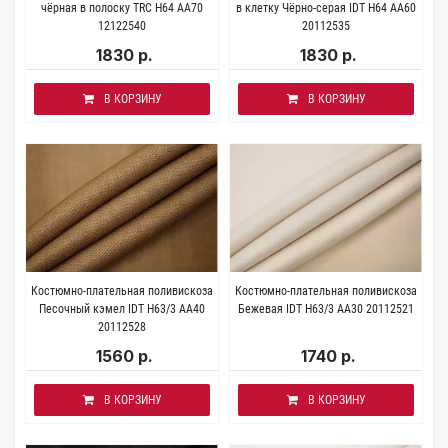
чёрная в полоску TRC H64 AA70
в клетку Чёрно-серая IDT H64 AA60
12122540
20112535
1830 р.
1830 р.
В КОРЗИНУ
В КОРЗИНУ
Костюмно-плательная поливискоза
Костюмно-плательная поливискоза
Песочный кэмел IDT H63/3 AA40
Бежевая IDT H63/3 AA30 20112521
20112528
1560 р.
1740 р.
В КОРЗИНУ
В КОРЗИНУ