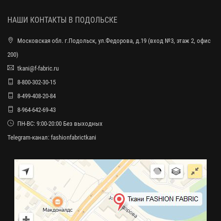
НАШИ КОНТАКТЫ В ПОДОЛЬСКЕ
Московская обл. г.Подольск, ул.Федорова, д.19 (вход №3, этаж 2, офис
200)
tkani@f-fabric.ru
8-800-302-30-15
8-499-408-20-84
8-964-642-69-43
ПН-ВС: 9:00-20:00 Без выходных
Telegram-канал:
fashionfabrictkani