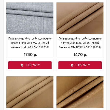
Поливискоза би-стрейч костюмно-
Поливискоза би-стрейч костюмно-
плательная MAX MARA Серый
плательная MAX MARA Тёплый
меланж MM H64 AA60 1102543
бежевый MM H63/3 AA40 1102537
1740 р.
1470 р.
В КОРЗИНУ
В КОРЗИНУ