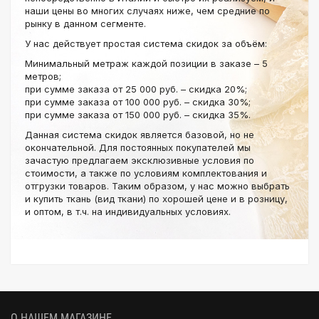
наши цены во многих случаях ниже, чем средние по
рынку в данном сегменте.
У нас действует простая система скидок за объём:
Минимальный метраж каждой позиции в заказе – 5
метров;
при сумме заказа от 25 000 руб. – скидка 20%;
при сумме заказа от 100 000 руб. – скидка 30%;
при сумме заказа от 150 000 руб. – скидка 35%.
Данная система скидок является базовой, но не
окончательной. Для постоянных покупателей мы
зачастую предлагаем эксклюзивные условия по
стоимости, а также по условиям комплектования и
отгрузки товаров. Таким образом, у нас можно выбрать
и купить ткань (вид ткани) по хорошей цене и в розницу,
и оптом, в т.ч. на индивидуальных условиях.
О НАШЕМ МАГАЗИНЕ