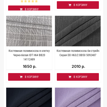
В КОРЗИНУ
В КОРЗИНУ
Костюмная поливискоза в клетку
Костюмная поливискоза би-стрейч
Черно-белая IDT H64 BB20
Серая DD H63/2 BB50 5092487
14112489
1650 р.
2010 р.
В КОРЗИНУ
В КОРЗИНУ