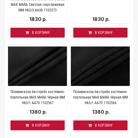
MAX MARA Светлая серо-бежевая
MM H63/3 AA30 1102573
1830 р.
1830 р.
В КОРЗИНУ
В КОРЗИНУ
Поливискоза би-стрейч костюмно-
Поливискоза би-стрейч костюмно-
плательная MAX MARA Чёрная MM
плательная MAX MARA Чёрная MM
H63/1 AA70 1102567
H63/1 AA70 1102566
1380 р.
1380 р.
В КОРЗИНУ
В КОРЗИНУ