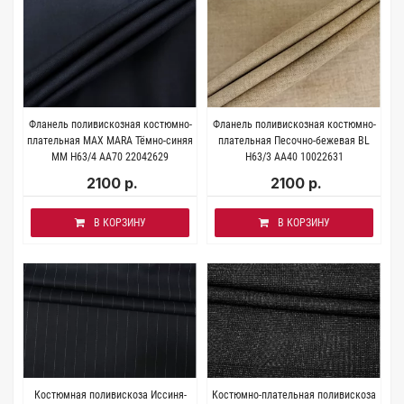
Фланель поливискозная костюмно-
Фланель поливискозная костюмно-
плательная MAX MARA Тёмно-синяя
плательная Песочно-бежевая BL
MM H63/4 AA70 22042629
H63/3 AA40 10022631
2100 р.
2100 р.
В КОРЗИНУ
В КОРЗИНУ
Костюмная поливискоза Иссиня-
Костюмно-плательная поливискоза