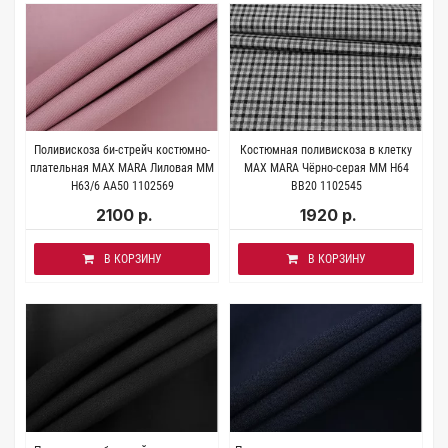
Поливискоза би-стрейч костюмно-
Костюмная поливискоза в клетку
плательная MAX MARA Лиловая MM
MAX MARA Чёрно-серая MM H64
H63/6 AA50 1102569
BB20 1102545
2100 р.
1920 р.
В КОРЗИНУ
В КОРЗИНУ