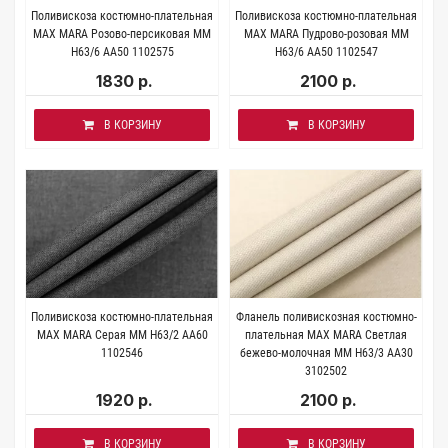
Поливискоза костюмно-плательная
Поливискоза костюмно-плательная
MAX MARA Розово-персиковая MM
MAX MARA Пудрово-розовая MM
H63/6 AA50 1102575
H63/6 AA50 1102547
1830 р.
2100 р.
В КОРЗИНУ
В КОРЗИНУ
Поливискоза костюмно-плательная
Фланель поливискозная костюмно-
MAX MARA Серая MM H63/2 AA60
плательная MAX MARA Светлая
1102546
бежево-молочная MM H63/3 AA30
3102502
1920 р.
2100 р.
В КОРЗИНУ
В КОРЗИНУ