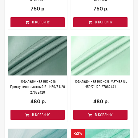
750 р.
750 р.
В КОРЗИНУ
В КОРЗИНУ
Подкладочная вискоза
Подкладочная вискоза Мятная BL
Приглушенно-мятный BL H50/7 U20
H50/7 U20 27082441
27082420
480 р.
480 р.
В КОРЗИНУ
В КОРЗИНУ
-53%