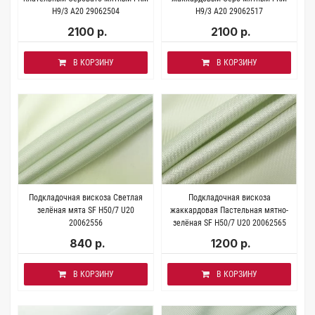
H9/3 A20 29062504
Н9/3 А20 29062517
2100 р.
2100 р.
В КОРЗИНУ
В КОРЗИНУ
Подкладочная вискоза Светлая
Подкладочная вискоза
зелёная мята SF H50/7 U20
жаккардовая Пастельная мятно-
20062556
зелёная SF H50/7 U20 20062565
840 р.
1200 р.
В КОРЗИНУ
В КОРЗИНУ