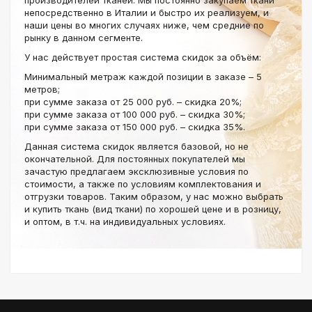
производителей тканей. Мы постоянно закупаем ткани
непосредственно в Италии и быстро их реализуем, и
наши цены во многих случаях ниже, чем средние по
рынку в данном сегменте.
У нас действует простая система скидок за объём:
Минимальный метраж каждой позиции в заказе – 5
метров;
при сумме заказа от 25 000 руб. – скидка 20%;
при сумме заказа от 100 000 руб. – скидка 30%;
при сумме заказа от 150 000 руб. – скидка 35%.
Данная система скидок является базовой, но не
окончательной. Для постоянных покупателей мы
зачастую предлагаем эксклюзивные условия по
стоимости, а также по условиям комплектования и
отгрузки товаров. Таким образом, у нас можно выбрать
и купить ткань (вид ткани) по хорошей цене и в розницу,
и оптом, в т.ч. на индивидуальных условиях.