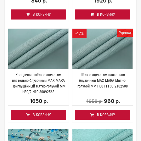
840 р.
1920 р.
В КОРЗИНУ
В КОРЗИНУ
Уценка
-42%
Крепдешин шёлк с ацетатом
Шёлк с ацетатом плательно-
плательно-блузочный MAX MARA
блузочный MAX MARA Мятно-
Приглушённый мятно-голубой MM
голубой MM H001 FF33 2102508
H30/2 N10 30092563
1650 р.
960 р.
1650 р.
В КОРЗИНУ
В КОРЗИНУ