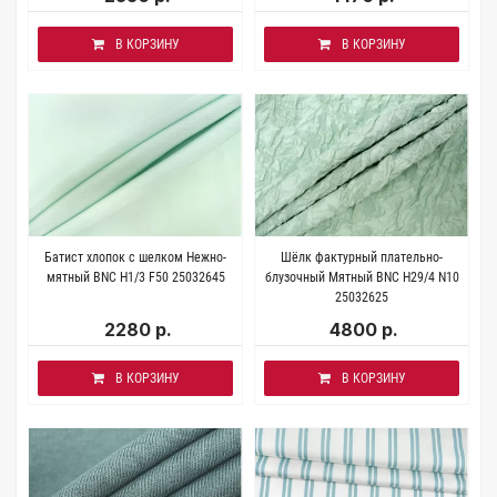
В КОРЗИНУ
В КОРЗИНУ
Батист хлопок с шелком Нежно-
Шёлк фактурный плательно-
мятный BNC H1/3 F50 25032645
блузочный Мятный BNC H29/4 N10
25032625
2280 р.
4800 р.
В КОРЗИНУ
В КОРЗИНУ