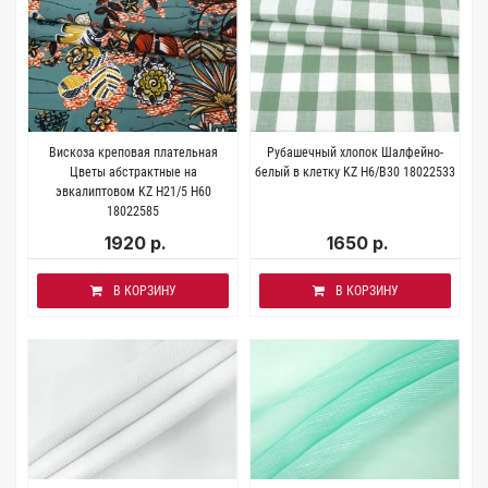
Вискоза креповая плательная
Рубашечный хлопок Шалфейно-
Цветы абстрактные на
белый в клетку KZ H6/B30 18022533
эвкалиптовом KZ H21/5 H60
18022585
1920 р.
1650 р.
В КОРЗИНУ
В КОРЗИНУ