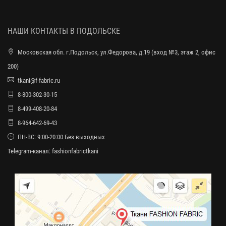
НАШИ КОНТАКТЫ В ПОДОЛЬСКЕ
Московская обл. г.Подольск, ул.Федорова, д.19 (вход №3, этаж 2, офис
200)
tkani@f-fabric.ru
8-800-302-30-15
8-499-408-20-84
8-964-642-69-43
ПН-ВС: 9:00-20:00 Без выходных
Telegram-канал:
fashionfabrictkani