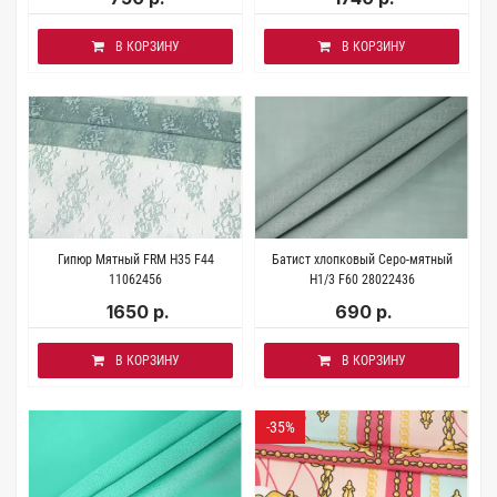
В КОРЗИНУ
В КОРЗИНУ
Гипюр Мятный FRM H35 F44
Батист хлопковый Серо-мятный
11062456
H1/3 F60 28022436
1650 р.
690 р.
В КОРЗИНУ
В КОРЗИНУ
-35%