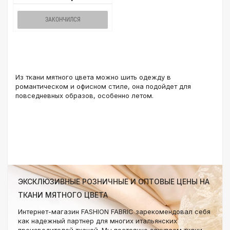
ЗАКОНЧИЛСЯ
Из ткани мятного цвета можно шить одежду в
романтическом и офисном стиле, она подойдет для
повседневных образов, особенно летом.
ЭКСКЛЮЗИВНЫЕ РОЗНИЧНЫЕ И ОПТОВЫЕ ЦЕНЫ НА
ТКАНИ МЯТНОГО ЦВЕТА
Интернет-магазин FASHION FABRIC зарекомендовал себя
как надежный партнер для многих итальянских