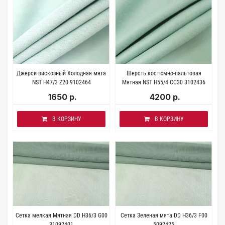
Джерси вискозный Холодная мята
Шерсть костюмно-пальтовая
NST H47/3 Z20 9102464
Мятная NST H55/4 CC30 3102436
1650 р.
4200 р.
В КОРЗИНУ
В КОРЗИНУ
Cетка мелкая Мятная DD H36/3 G00
Cетка Зеленая мята DD H36/3 F00
31092401
5092425