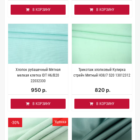
В КОРЗИНУ
В КОРЗИНУ
Хлопок рубашечный Мятная
Трикотаж хлопковый Кулирка
мелкая клетка IDT H6/B20
стрейч Мятный H38/7 S20 13012312
22032330
950 р.
820 р.
В КОРЗИНУ
В КОРЗИНУ
Уценка
-30%