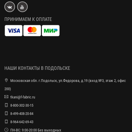
ПРИНИМАЕМ К ОПЛАТЕ
НАШИ КОНТАКТЫ В ПОДОЛЬСКЕ
Московская обл. г.Подольск, ул.Федорова, д.19 (вход №3, этаж 2, офис
200)
tkani@f-fabric.ru
8-800-302-30-15
8-499-408-20-84
8-964-642-69-43
ПН-ВС: 9:00-20:00 Без выходных