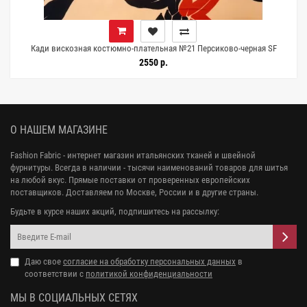
7
Кади вискозная костюмно-плательная №21 Персиково-черная SF
H21/13 G70 1072603
2550 р.
О НАШЕМ МАГАЗИНЕ
Fashion Fabric - интернет магазин итальянских тканей и швейной
фурнитуры. Всегда в наличии - тысячи наименований товаров для шитья
на любой вкус. Прямые поставки от проверенных европейских
поставщиков. Доставляем по Москве, России и в другие страны.
Будьте в курсе наших акций, подпишитесь на рассылку:
Даю свое
согласие на обработку персональных данных
в
соответствии с
политикой конфиденциальности
МЫ В СОЦИАЛЬНЫХ СЕТЯХ