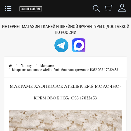
ИНТЕРНЕТ МАГАЗИН ТКАНЕЙ
И ШВЕЙНОЙ ФУРНИТУРЫ
С ДОСТАВКОЙ
ПО РОССИИ
По типу
Макраме
Макраме хлопковое Atelier Emé Молочно-кремовое H35/ О33 17032453
МАКРАМЕ ХЛОПКОВОЕ ATELIER EMÉ МОЛОЧНО-
КРЕМОВОЕ H35/ О33 17032453