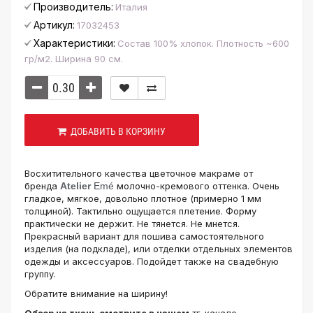
Производитель:
Италия
Артикул:
17032453
Характеристики:
Состав 100% хлопок. Плотность ~600
гр/м2. Ширина 90 см.
ДОБАВИТЬ В КОРЗИНУ
Восхитительного качества цветочное макраме от
бренда
Atelier
Emé
молочно-кремового оттенка. Очень
гладкое, мягкое, довольно плотное (примерно 1 мм
толщиной). Тактильно ощущается плетение. Форму
практически не держит. Не тянется. Не мнется.
Прекрасный вариант для пошива самостоятельного
изделия (на подкладе), или отделки отдельных элементов
одежды и аксессуаров. Подойдет также на свадебную
группу.
Обратите внимание на ширину!