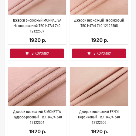
Джерси вискозный MONNALISA
Джерси вискозный Персиковый
Нежно-розовый TRC H47/4 Z40
TRC H47/4 Z40 12122505
12122507
1920 р.
1920 р.
В КОРЗИНУ
В КОРЗИНУ
Джерси вискозный SIMONETTA
Джерси вискозный FENDI
Пудрово-розовый TRC H47/4 Z40
Персиковый TRC H47/4 Z40
12122504
12122506
1920 р.
1920 р.