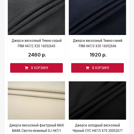
Джерси вискозный Темно-серый
Джерси вискозный Темно-синий
FRM H47/2 X20 16052645
FRM H47/3 X30 16052646
2460 р.
1920 р.
В КОРЗИНУ
В КОРЗИНУ
Джерси вискозный фактурный MAX
Джерси холодный вискозный
MARA Светло-бежевый DJ H47/1
Чёрный CVC H47/5 X70 20052677