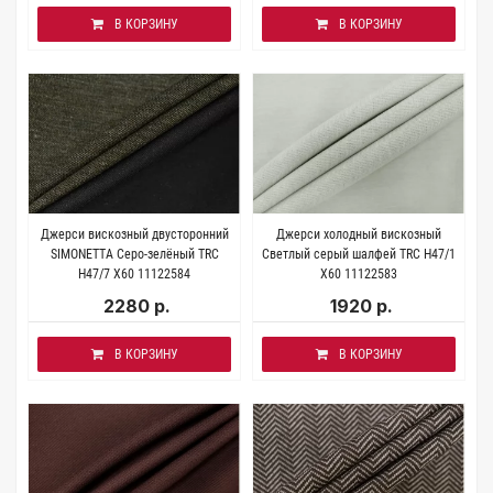
В КОРЗИНУ
В КОРЗИНУ
Джерси вискозный двусторонний
Джерси холодный вискозный
SIMONETTA Серо-зелёный TRC
Светлый серый шалфей TRC H47/1
H47/7 X60 11122584
X60 11122583
2280 р.
1920 р.
В КОРЗИНУ
В КОРЗИНУ