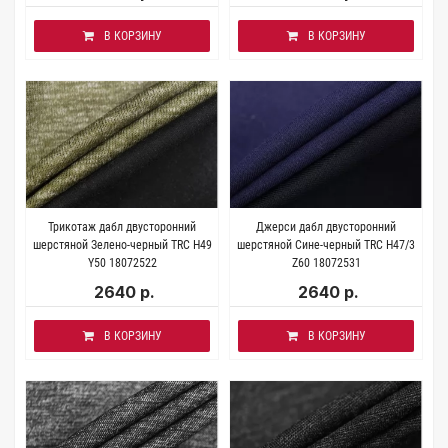
В КОРЗИНУ
В КОРЗИНУ
Трикотаж дабл двусторонний
Джерси дабл двусторонний
шерстяной Зелено-черный TRC H49
шерстяной Сине-черный TRC H47/3
Y50 18072522
Z60 18072531
2640 р.
2640 р.
В КОРЗИНУ
В КОРЗИНУ