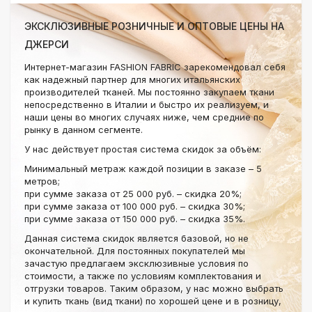
ЭКСКЛЮЗИВНЫЕ РОЗНИЧНЫЕ И ОПТОВЫЕ ЦЕНЫ НА
ДЖЕРСИ
Интернет-магазин FASHION FABRIC зарекомендовал себя
как надежный партнер для многих итальянских
производителей тканей. Мы постоянно закупаем ткани
непосредственно в Италии и быстро их реализуем, и
наши цены во многих случаях ниже, чем средние по
рынку в данном сегменте.
У нас действует простая система скидок за объём:
Минимальный метраж каждой позиции в заказе – 5
метров;
при сумме заказа от 25 000 руб. – скидка 20%;
при сумме заказа от 100 000 руб. – скидка 30%;
при сумме заказа от 150 000 руб. – скидка 35%.
Данная система скидок является базовой, но не
окончательной. Для постоянных покупателей мы
зачастую предлагаем эксклюзивные условия по
стоимости, а также по условиям комплектования и
отгрузки товаров. Таким образом, у нас можно выбрать
и купить ткань (вид ткани) по хорошей цене и в розницу,