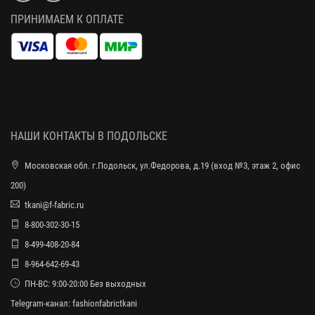
ПРИНИМАЕМ К ОПЛАТЕ
НАШИ КОНТАКТЫ В ПОДОЛЬСКЕ
Московская обл. г.Подольск, ул.Федорова, д.19 (вход №3, этаж 2, офис
200)
tkani@f-fabric.ru
8-800-302-30-15
8-499-408-20-84
8-964-642-69-43
ПН-ВС: 9:00-20:00 Без выходных
Telegram-канал:
fashionfabrictkani