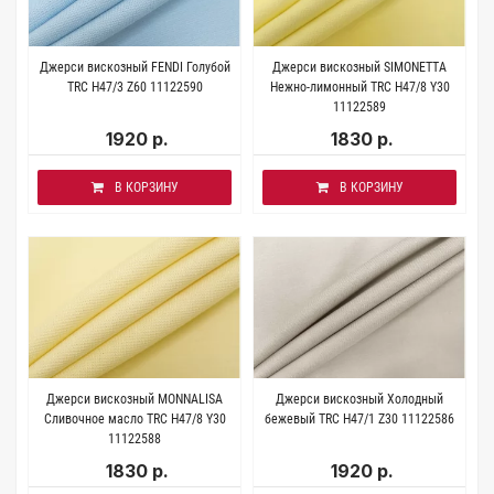
Джерси вискозный FENDI Голубой
Джерси вискозный SIMONETTA
TRC H47/3 Z60 11122590
Нежно-лимонный TRC H47/8 Y30
11122589
1920 р.
1830 р.
В КОРЗИНУ
В КОРЗИНУ
Джерси вискозный MONNALISA
Джерси вискозный Холодный
Сливочное масло TRC H47/8 Y30
бежевый TRC H47/1 Z30 11122586
11122588
1830 р.
1920 р.