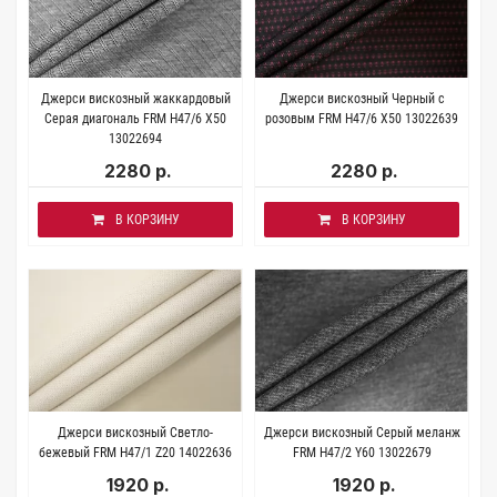
Джерси вискозный жаккардовый
Джерси вискозный Черный с
Серая диагональ FRM H47/6 X50
розовым FRM H47/6 X50 13022639
13022694
2280 р.
2280 р.
В КОРЗИНУ
В КОРЗИНУ
Джерси вискозный Светло-
Джерси вискозный Серый меланж
бежевый FRM Н47/1 Z20 14022636
FRM Н47/2 Y60 13022679
1920 р.
1920 р.