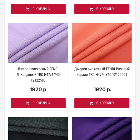
В КОРЗИНУ
В КОРЗИНУ
Джерси вискозный FENDI
Джерси вискозный FENDI Розовый
Лавандовый TRC H47/4 Y40
коралл TRC H47/4 Y40 12122501
12122503
1920 р.
1920 р.
В КОРЗИНУ
В КОРЗИНУ