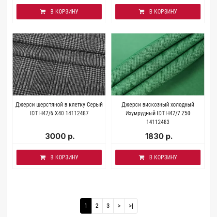
В КОРЗИНУ
В КОРЗИНУ
Джерси шерстяной в клетку Серый
Джерси вискозный холодный
IDT H47/6 X40 14112487
Изумрудный IDT H47/7 Z50
14112483
3000 р.
1830 р.
В КОРЗИНУ
В КОРЗИНУ
1
2
3
>
>|