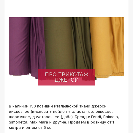
ПРО ТРИКОТАЖ
ДЖЕРСИ
В наличии 150 позиций итальянской ткани джерси:
вискозное (вискоза + нейлон + эластан), хлопковое,
шерстяное, двустороннее (дабл). Бренды: Fendi, Balmain,
Simonetta, Max Mara и другие. Продаём в розницу от 1
метра и оптом от 5 м.