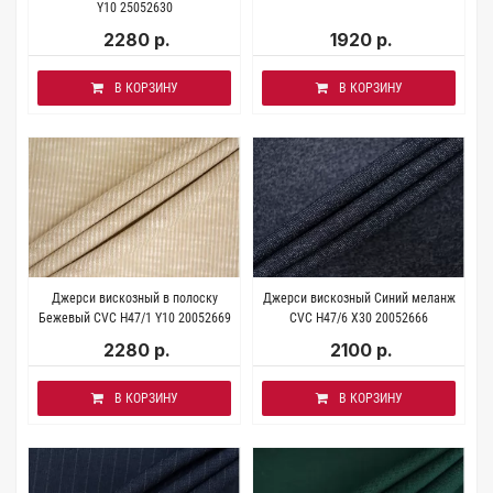
Y10 25052630
2280 р.
1920 р.
В КОРЗИНУ
В КОРЗИНУ
Джерси вискозный в полоску
Джерси вискозный Синий меланж
Бежевый CVC H47/1 Y10 20052669
CVC Н47/6 X30 20052666
2280 р.
2100 р.
В КОРЗИНУ
В КОРЗИНУ