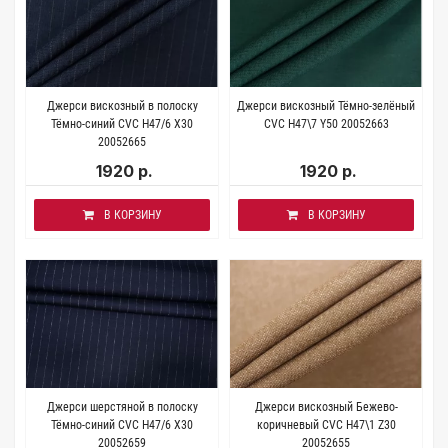
Джерси вискозный в полоску
Джерси вискозный Тёмно-зелёный
Тёмно-синий CVC H47/6 X30
CVC H47\7 Y50 20052663
20052665
1920 р.
1920 р.
В КОРЗИНУ
В КОРЗИНУ
Джерси шерстяной в полоску
Джерси вискозный Бежево-
Тёмно-синий CVC H47/6 X30
коричневый CVC H47\1 Z30
20052659
20052655