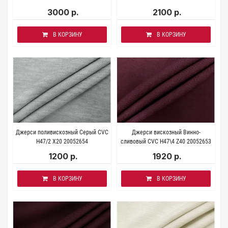
3000 р.
2100 р.
В КОРЗИНУ
В КОРЗИНУ
Джерси поливискозный Серый CVC
Джерси вискозный Винно-
H47/2 X20 20052654
сливовый CVC H47\4 Z40 20052653
1200 р.
1920 р.
В КОРЗИНУ
В КОРЗИНУ