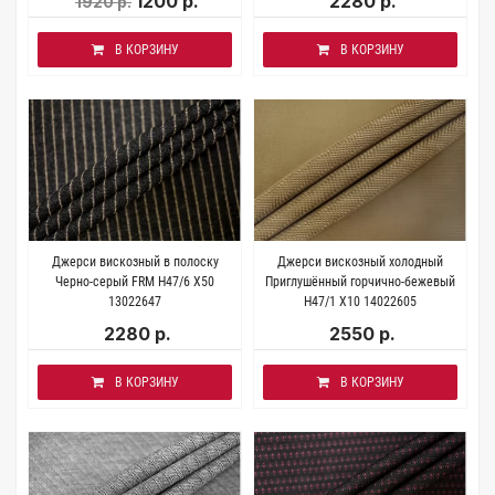
1200 р.
2280 р.
1920 р.
В КОРЗИНУ
В КОРЗИНУ
Джерси вискозный в полоску
Джерси вискозный холодный
Черно-серый FRM H47/6 X50
Приглушённый горчично-бежевый
13022647
H47/1 X10 14022605
2280 р.
2550 р.
В КОРЗИНУ
В КОРЗИНУ