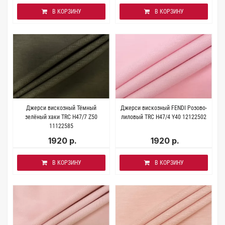
В КОРЗИНУ
В КОРЗИНУ
Джерси вискозный Тёмный
Джерси вискозный FENDI Розово-
зелёный хаки TRC H47/7 Z50
лиловый TRC H47/4 Y40 12122502
11122585
1920 р.
1920 р.
В КОРЗИНУ
В КОРЗИНУ