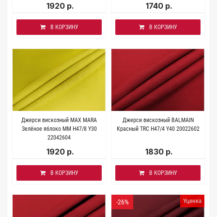
1920 р.
1740 р.
В КОРЗИНУ
В КОРЗИНУ
Джерси вискозный MAX MARA
Джерси вискозный BALMAIN
Зелёное яблоко MM H47/8 Y30
Красный TRC H47/4 Y40 20022602
22042604
1920 р.
1830 р.
В КОРЗИНУ
В КОРЗИНУ
Уценка
-26%