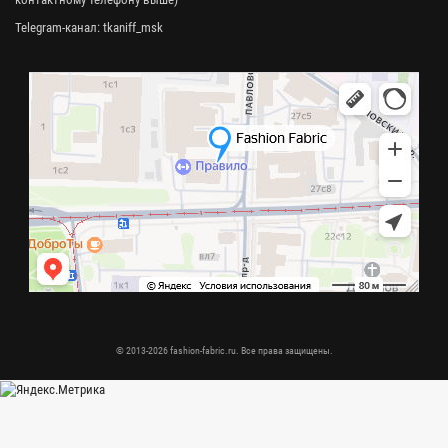
Telegram-канал:
tkaniff_msk
© 2013-2026 fashion-fabric.ru. Все права защищены.