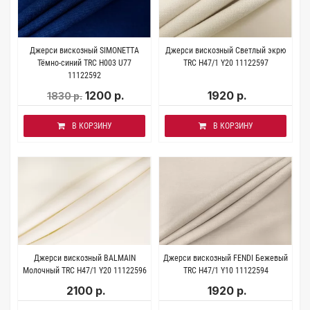
Джерси вискозный SIMONETTA
Джерси вискозный Светлый экрю
Тёмно-синий TRC H003 U77
TRC H47/1 Y20 11122597
11122592
1200 р.
1920 р.
1830 р.
В КОРЗИНУ
В КОРЗИНУ
Джерси вискозный BALMAIN
Джерси вискозный FENDI Бежевый
Молочный TRC H47/1 Y20 11122596
TRC H47/1 Y10 11122594
2100 р.
1920 р.