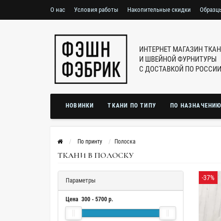
О нас
Условия работы
Накопительные скидки
Образц
ИНТЕРНЕТ МАГАЗИН ТКА
И ШВЕЙНОЙ ФУРНИТУРЫ
С ДОСТАВКОЙ ПО РОССИ
НОВИНКИ
ТКАНИ ПО ТИПУ
ПО НАЗНАЧЕНИ
По принту
Полоска
ТКАНИ В ПОЛОСКУ
-37%
Параметры
Цена
300
-
5700
р.