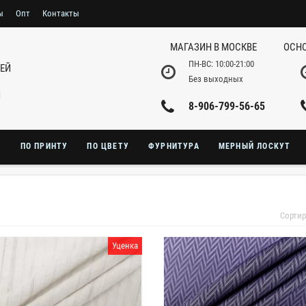
ы
Опт
Контакты
МАГАЗИН В МОСКВЕ
ОСНО
ПН-ВС: 10:00-21:00
НЕЙ
Без выходных
И
8-906-799-56-65
Ю
ПО ПРИНТУ
ПО ЦВЕТУ
ФУРНИТУРА
МЕРНЫЙ ЛОСКУТ
Сортир
Уценка