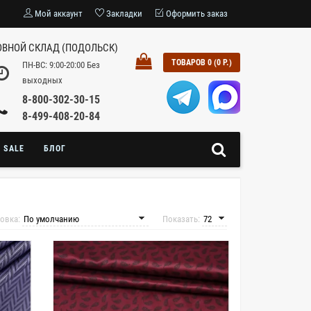
Мой аккаунт
Закладки
Оформить заказ
ВНОЙ СКЛАД (ПОДОЛЬСК)
ТОВАРОВ 0 (0 Р.)
ПН-ВС: 9:00-20:00 Без
выходных
8-800-302-30-15
8-499-408-20-84
SALE
БЛОГ
овка:
Показать: