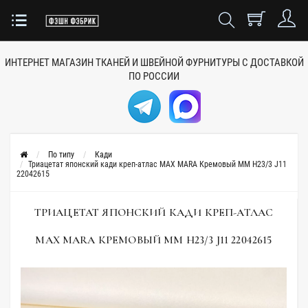
ИНТЕРНЕТ МАГАЗИН ТКАНЕЙ
И ШВЕЙНОЙ ФУРНИТУРЫ
С ДОСТАВКОЙ
ПО РОССИИ
По типу
Кади
Триацетат японский кади креп-атлас MAX MARA Кремовый MM H23/3 J11
22042615
ТРИАЦЕТАТ ЯПОНСКИЙ КАДИ КРЕП-АТЛАС
MAX MARA КРЕМОВЫЙ MM H23/3 J11 22042615