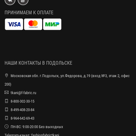
ПРИНИМАЕМ К ОПЛАТЕ
НАШИ КОНТАКТЫ В ПОДОЛЬСКЕ
Московская обл. г.Подольск, ул.Федорова, д.19 (вход №3, этаж 2, офис
200)
tkani@f-fabric.ru
8-800-302-30-15
8-499-408-20-84
8-964-642-69-43
ПН-ВС: 9:00-20:00 Без выходных
Telegram-канал:
fashionfabrictkani