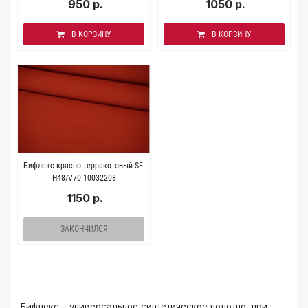
950 р.
1050 р.
В КОРЗИНУ
В КОРЗИНУ
Бифлекс красно-терракотовый SF-
H48/V70 10032208
1150 р.
ЗАКОНЧИЛСЯ
Бифлекс – универсальное синтетическое полотно, при