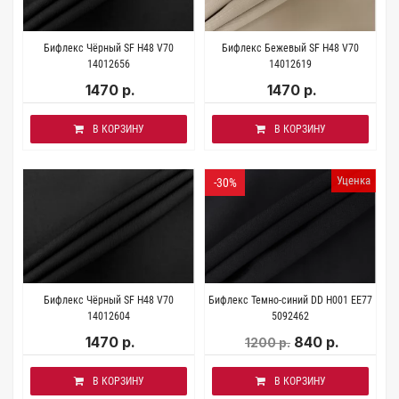
Бифлекс Чёрный SF H48 V70
Бифлекс Бежевый SF H48 V70
14012656
14012619
1470 р.
1470 р.
В КОРЗИНУ
В КОРЗИНУ
Уценка
-30%
Бифлекс Чёрный SF H48 V70
Бифлекс Темно-синий DD H001 EE77
14012604
5092462
1470 р.
840 р.
1200 р.
В КОРЗИНУ
В КОРЗИНУ