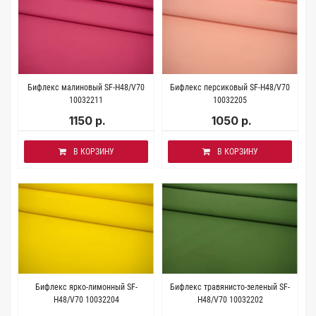
Бифлекс малиновый SF-H48/V70
Бифлекс персиковый SF-H48/V70
10032211
10032205
1150 р.
1050 р.
В КОРЗИНУ
В КОРЗИНУ
Бифлекс ярко-лимонный SF-
Бифлекс травянисто-зеленый SF-
H48/V70 10032204
H48/V70 10032202