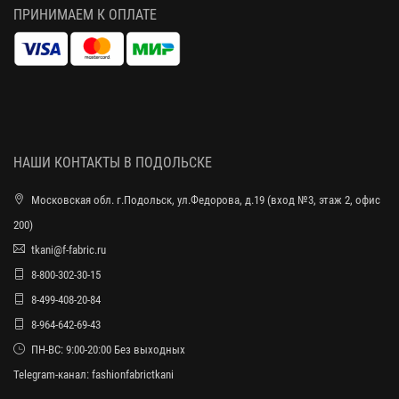
ПРИНИМАЕМ К ОПЛАТЕ
НАШИ КОНТАКТЫ В ПОДОЛЬСКЕ
Московская обл. г.Подольск, ул.Федорова, д.19 (вход №3, этаж 2, офис
200)
tkani@f-fabric.ru
8-800-302-30-15
8-499-408-20-84
8-964-642-69-43
ПН-ВС: 9:00-20:00 Без выходных
Telegram-канал:
fashionfabrictkani