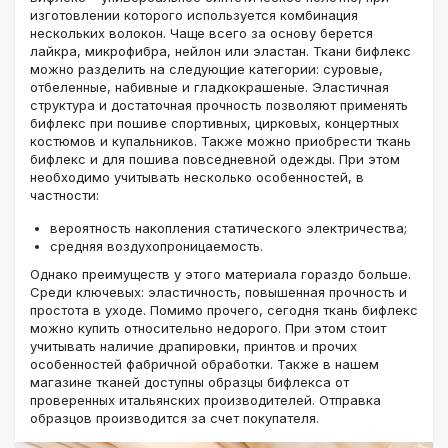
изготовлении которого используется комбинация
нескольких волокон. Чаще всего за основу берется
лайкра, микрофибра, нейлон или эластан. Ткани бифлекс
можно разделить на следующие категории: суровые,
отбеленные, набивные и гладкокрашеные. Эластичная
структура и достаточная прочность позволяют применять
бифлекс при пошиве спортивных, цирковых, концертных
костюмов и купальников. Также можно приобрести ткань
бифлекс и для пошива повседневной одежды. При этом
необходимо учитывать несколько особенностей, в
частности:
вероятность накопления статического электричества;
средняя воздухопроницаемость.
Однако преимуществ у этого материала гораздо больше.
Среди ключевых: эластичность, повышенная прочность и
простота в уходе. Помимо прочего, сегодня ткань бифлекс
можно купить относительно недорого. При этом стоит
учитывать наличие драпировки, принтов и прочих
особенностей фабричной обработки. Также в нашем
магазине тканей доступны образцы бифлекса от
проверенных итальянских производителей. Отправка
образцов производится за счет покупателя.