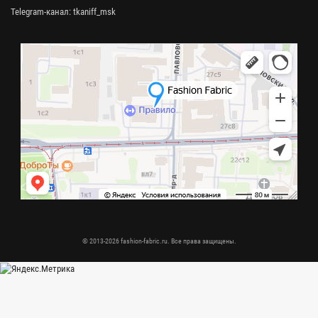
Telegram-канал:
tkaniff_msk
© 2013-2026 fashion-fabric.ru. Все права защищены.