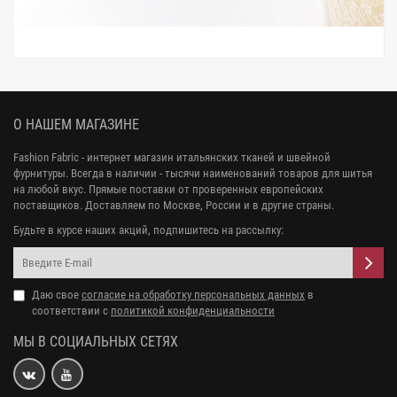
О НАШЕМ МАГАЗИНЕ
Fashion Fabric - интернет магазин итальянских тканей и швейной
фурнитуры. Всегда в наличии - тысячи наименований товаров для шитья
на любой вкус. Прямые поставки от проверенных европейских
поставщиков. Доставляем по Москве, России и в другие страны.
Будьте в курсе наших акций, подпишитесь на рассылку:
Даю свое
согласие на обработку персональных данных
в
соответствии с
политикой конфиденциальности
МЫ В СОЦИАЛЬНЫХ СЕТЯХ