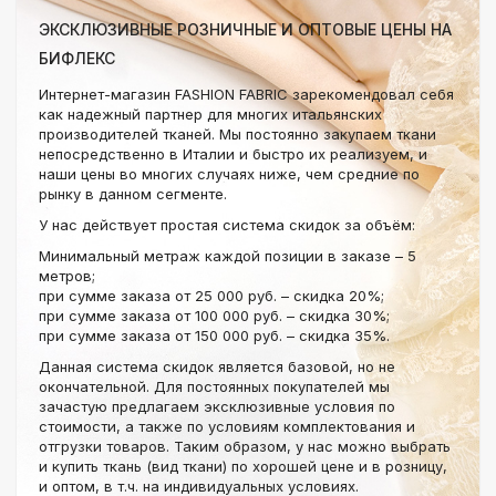
ЭКСКЛЮЗИВНЫЕ РОЗНИЧНЫЕ И ОПТОВЫЕ ЦЕНЫ НА
БИФЛЕКС
Интернет-магазин FASHION FABRIC зарекомендовал себя
как надежный партнер для многих итальянских
производителей тканей. Мы постоянно закупаем ткани
непосредственно в Италии и быстро их реализуем, и
наши цены во многих случаях ниже, чем средние по
рынку в данном сегменте.
У нас действует простая система скидок за объём:
Минимальный метраж каждой позиции в заказе – 5
метров;
при сумме заказа от 25 000 руб. – скидка 20%;
при сумме заказа от 100 000 руб. – скидка 30%;
при сумме заказа от 150 000 руб. – скидка 35%.
Данная система скидок является базовой, но не
окончательной. Для постоянных покупателей мы
зачастую предлагаем эксклюзивные условия по
стоимости, а также по условиям комплектования и
отгрузки товаров. Таким образом, у нас можно выбрать
и купить ткань (вид ткани) по хорошей цене и в розницу,
и оптом, в т.ч. на индивидуальных условиях.