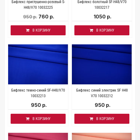
Бифлекс приглушенно-розовый S-
Бифлекс болотный SF-H48/V70
H48/V70 10032225
10032217
760 р.
1050 р.
950 р.
В КОРЗИНУ
В КОРЗИНУ
Бифлекс темно-синий SF-H48/V70
Бифлекс синий электрик SF H48
10032213
V70 10032212
950 р.
950 р.
В КОРЗИНУ
В КОРЗИНУ