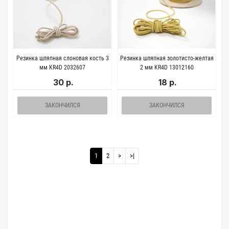
Резинка шляпная слоновая кость 3
Резинка шляпная золотисто-желтая
мм KR4D 2032607
2 мм KR4D 13012160
30 р.
18 р.
ЗАКОНЧИЛСЯ
ЗАКОНЧИЛСЯ
1
2
>
>|