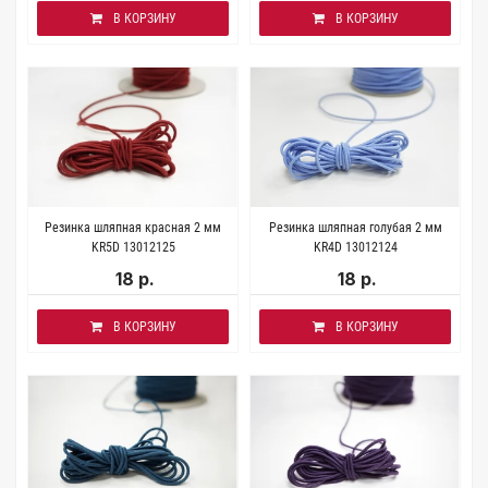
В КОРЗИНУ
В КОРЗИНУ
Резинка шляпная красная 2 мм
Резинка шляпная голубая 2 мм
KR5D 13012125
KR4D 13012124
18 р.
18 р.
В КОРЗИНУ
В КОРЗИНУ