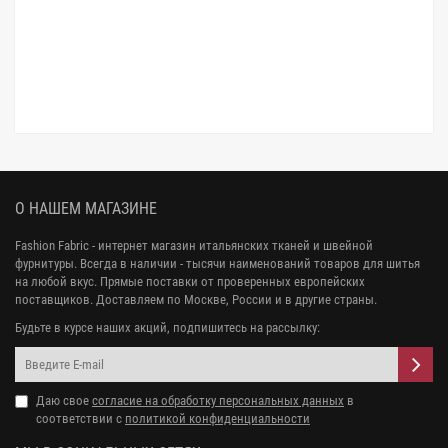
О НАШЕМ МАГАЗИНЕ
Fashion Fabric - интернет магазин итальянских тканей и швейной
фурнитуры. Всегда в наличии - тысячи наименований товаров для шитья
на любой вкус. Прямые поставки от проверенных европейских
поставщиков. Доставляем по Москве, России и в другие страны.
Будьте в курсе наших акций, подпишитесь на рассылку:
Даю свое
согласие на обработку персональных данных
в
соответствии с
политикой конфиденциальности