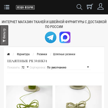
ИНТЕРНЕТ МАГАЗИН ТКАНЕЙ
И ШВЕЙНОЙ ФУРНИТУРЫ
С ДОСТАВКОЙ
ПО РОССИИ
Фильтр
Фурнитура
Резинки
Шляпные резинки
ШЛЯПНЫЕ РЕЗИНКИ
Показать:
Сортировка: