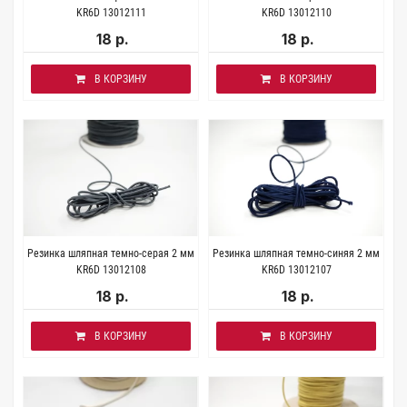
KR6D 13012111
KR6D 13012110
18 р.
18 р.
В КОРЗИНУ
В КОРЗИНУ
Резинка шляпная темно-серая 2 мм
Резинка шляпная темно-синяя 2 мм
KR6D 13012108
KR6D 13012107
18 р.
18 р.
В КОРЗИНУ
В КОРЗИНУ