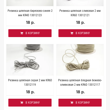
Резинка шляпная бирюзово-синяя 2
Резинка шляпная сливовая 2 мм
мм KR4D 13012123
KR6D 13012121
18 р.
18 р.
В КОРЗИНУ
В КОРЗИНУ
Резинка шляпная серая 2 мм KR6D
Резинка шляпная бледная бежево-
13012119
оливковая 2 мм KR6D 13012117
18 р.
18 р.
В КОРЗИНУ
В КОРЗИНУ