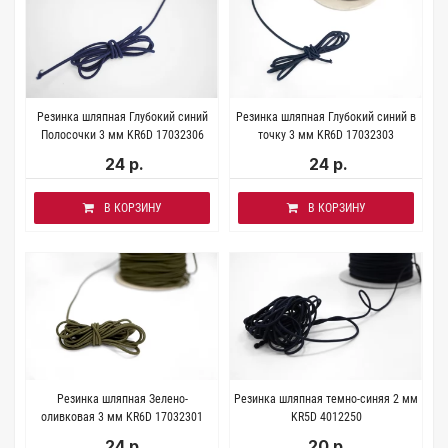
Резинка шляпная Глубокий синий
Резинка шляпная Глубокий синий в
Полосочки 3 мм KR6D 17032306
точку 3 мм KR6D 17032303
24 р.
24 р.
В КОРЗИНУ
В КОРЗИНУ
Резинка шляпная Зелено-
Резинка шляпная темно-синяя 2 мм
оливковая 3 мм KR6D 17032301
KR5D 4012250
24 р.
20 р.