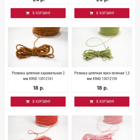
В КОРЗИНУ
В КОРЗИНУ
Резинка шляпная карамельная 2
Резинка шляпная ярко-зеленая 1,5
мм KR5D 13012161
мм KR4D 13012159
18 р.
18 р.
В КОРЗИНУ
В КОРЗИНУ