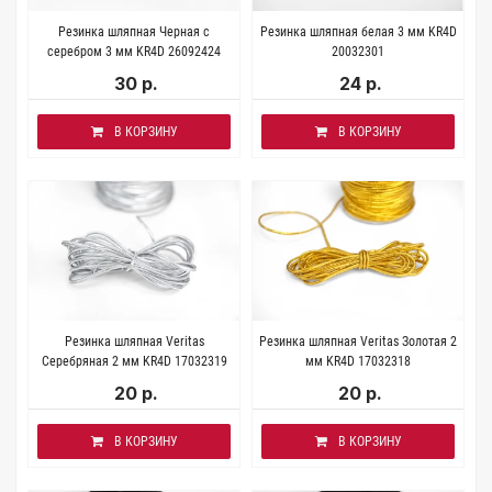
Резинка шляпная Черная с
Резинка шляпная белая 3 мм KR4D
серебром 3 мм KR4D 26092424
20032301
30 р.
24 р.
В КОРЗИНУ
В КОРЗИНУ
Резинка шляпная Veritas
Резинка шляпная Veritas Золотая 2
Серебряная 2 мм KR4D 17032319
мм KR4D 17032318
20 р.
20 р.
В КОРЗИНУ
В КОРЗИНУ