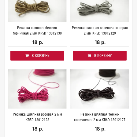
Резинка шляпная бежево-
Резинка шляпная зеленовато-серая
горчичная 2 мм KR5D 13012130
2 мм KR5D 13012129
18 р.
18 р.
В КОРЗИНУ
В КОРЗИНУ
Резинка шляпная розовая 2 мм
Резинка шляпная темно-
KR5D 13012128
коричневая 2 мм KR6D 13012127
18 р.
18 р.