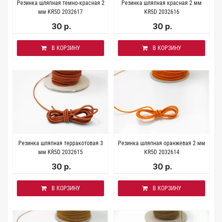
Резинка шляпная темно-красная 2
Резинка шляпная красная 2 мм
мм KR5D 2032617
KR5D 2032616
30 р.
30 р.
В КОРЗИНУ
В КОРЗИНУ
Резинка шляпная терракотовая 3
Резинка шляпная оранжевая 2 мм
мм KR5D 2032615
KR5D 2032614
30 р.
30 р.
В КОРЗИНУ
В КОРЗИНУ