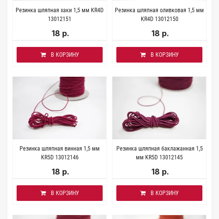
Резинка шляпная хаки 1,5 мм KR4D
Резинка шляпная оливковая 1,5 мм
13012151
KR4D 13012150
18 р.
18 р.
В КОРЗИНУ
В КОРЗИНУ
Резинка шляпная винная 1,5 мм
Резинка шляпная баклажанная 1,5
KR5D 13012146
мм KR5D 13012145
18 р.
18 р.
В КОРЗИНУ
В КОРЗИНУ