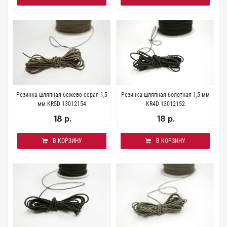
Резинка шляпная бежево-серая 1,5
Резинка шляпная болотная 1,5 мм
мм KR5D 13012154
KR4D 13012152
18 р.
18 р.
В КОРЗИНУ
В КОРЗИНУ