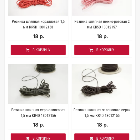
Резинка шляпная коралловая 1,5
Резинка шляпная нежно-розовая 2
мм KR5D 13012158
мм KR5D 13012157
18 р.
18 р.
В КОРЗИНУ
В КОРЗИНУ
Резинка шляпная серо-оливковая
Резинка шляпная зеленовато-серая
1,5 мм KR4D 13012156
1,5 мм KR4D 13012155
18 р.
18 р.
В КОРЗИНУ
В КОРЗИНУ