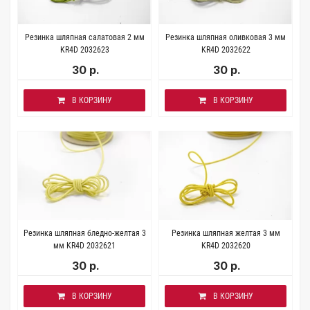
Резинка шляпная салатовая 2 мм
Резинка шляпная оливковая 3 мм
KR4D 2032623
KR4D 2032622
30 р.
30 р.
В КОРЗИНУ
В КОРЗИНУ
Резинка шляпная бледно-желтая 3
Резинка шляпная желтая 3 мм
мм KR4D 2032621
KR4D 2032620
30 р.
30 р.
В КОРЗИНУ
В КОРЗИНУ