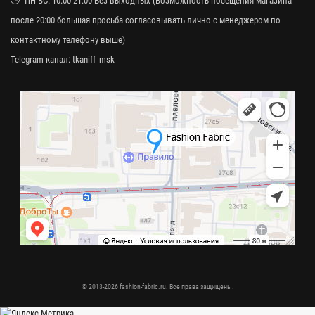
ПН-ВС: 10:00-21:00 Без выходных (Возможность посещения магазина
после 20:00 большая просьба согласовывать лично с менеджером по
контактному телефону выше)
Telegram-канал:
tkaniff_msk
© 2013-2026 fashion-fabric.ru. Все права защищены.