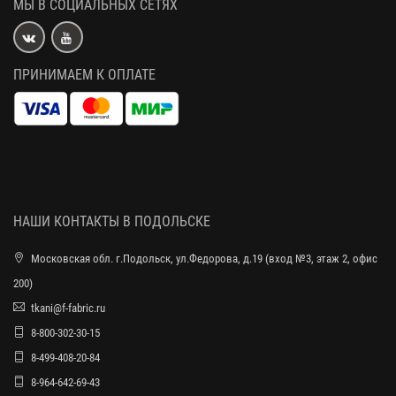
МЫ В СОЦИАЛЬНЫХ СЕТЯХ
ПРИНИМАЕМ К ОПЛАТЕ
НАШИ КОНТАКТЫ В ПОДОЛЬСКЕ
Московская обл. г.Подольск, ул.Федорова, д.19 (вход №3, этаж 2, офис
200)
tkani@f-fabric.ru
8-800-302-30-15
8-499-408-20-84
8-964-642-69-43