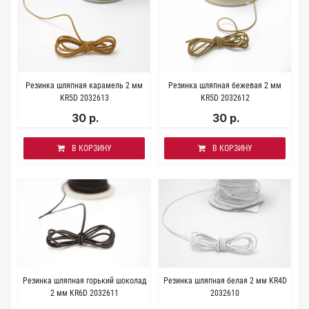
Резинка шляпная карамель 2 мм
Резинка шляпная бежевая 2 мм
KR5D 2032613
KR5D 2032612
30 р.
30 р.
В КОРЗИНУ
В КОРЗИНУ
Резинка шляпная горький шоколад
Резинка шляпная белая 2 мм KR4D
2 мм KR6D 2032611
2032610