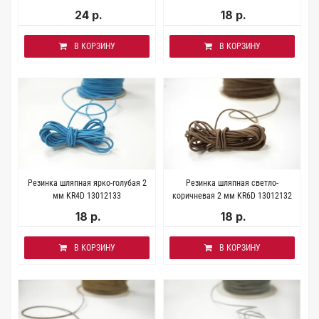
24 р.
18 р.
В КОРЗИНУ
В КОРЗИНУ
Резинка шляпная ярко-голубая 2
Резинка шляпная светло-
мм KR4D 13012133
коричневая 2 мм KR6D 13012132
18 р.
18 р.
В КОРЗИНУ
В КОРЗИНУ