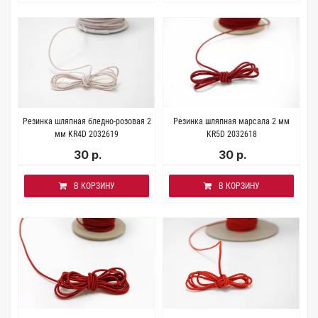
Резинка шляпная бледно-розовая 2
Резинка шляпная марсала 2 мм
мм KR4D 2032619
KR5D 2032618
30 р.
30 р.
В КОРЗИНУ
В КОРЗИНУ