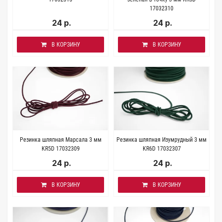
17032310
24 р.
24 р.
В КОРЗИНУ
В КОРЗИНУ
Резинка шляпная Марсала 3 мм
Резинка шляпная Изумрудный 3 мм
KR5D 17032309
KR6D 17032307
24 р.
24 р.
В КОРЗИНУ
В КОРЗИНУ