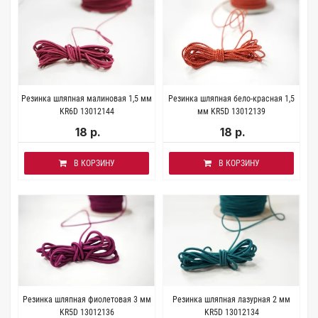
Резинка шляпная малиновая 1,5 мм
Резинка шляпная бело-красная 1,5
KR6D 13012144
мм KR5D 13012139
18 р.
18 р.
В КОРЗИНУ
В КОРЗИНУ
Резинка шляпная фиолетовая 3 мм
Резинка шляпная лазурная 2 мм
KR5D 13012136
KR5D 13012134