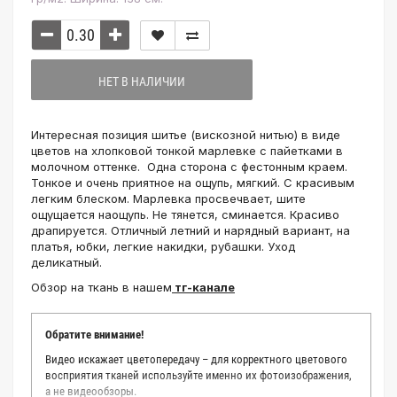
НЕТ В НАЛИЧИИ
Интересная позиция шитье (вискозной нитью) в виде
цветов на хлопковой тонкой марлевке с пайетками в
молочном оттенке. Одна сторона с фестонным краем.
Тонкое и очень приятное на ощупь, мягкий. С красивым
легким блеском. Марлевка просвечвает, шите
ощущается наощупь. Не тянется, сминается. Красиво
драпируется. Отличный летний и нарядный вариант, на
платья, юбки, легкие накидки, рубашки. Уход
деликатный.
Обзор на ткань в нашем
тг-канале
Обратите внимание!
Видео искажает цветопередачу – для корректного цветового
восприятия тканей используйте именно их фотоизображения,
а не видеообзоры.