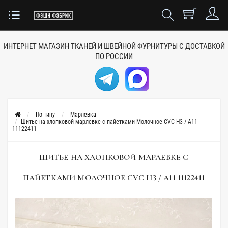
ИНТЕРНЕТ МАГАЗИН ТКАНЕЙ
И ШВЕЙНОЙ ФУРНИТУРЫ
С ДОСТАВКОЙ
ПО РОССИИ
По типу
Марлевка
Шитье на хлопковой марлевке с пайетками Молочное CVC H3 / A11
11122411
ШИТЬЕ НА ХЛОПКОВОЙ МАРЛЕВКЕ С
ПАЙЕТКАМИ МОЛОЧНОЕ CVC H3 / A11 11122411