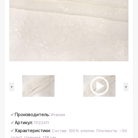
<
>
Производитель:
Италия
Артикул:
11122411
Характеристики:
Состав: 100% хлопок. Плотность: ~50
гр/м2. Ширина: 138 см.