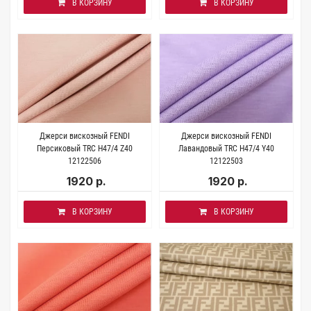
В КОРЗИНУ
В КОРЗИНУ
Джерси вискозный FENDI
Джерси вискозный FENDI
Персиковый TRC H47/4 Z40
Лавандовый TRC H47/4 Y40
12122506
12122503
1920 р.
1920 р.
В КОРЗИНУ
В КОРЗИНУ