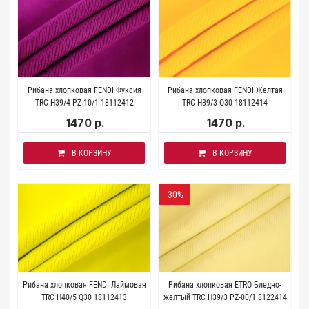
Рибана хлопковая FENDI Фуксия
Рибана хлопковая FENDI Желтая
TRC H39/4 PZ-10/1 18112412
TRC H39/3 Q30 18112414
1470 р.
1470 р.
В КОРЗИНУ
В КОРЗИНУ
-30%
Рибана хлопковая FENDI Лаймовая
Рибана хлопковая ETRO Бледно-
TRC H40/5 Q30 18112413
желтый TRC H39/3 PZ-00/1 8122414