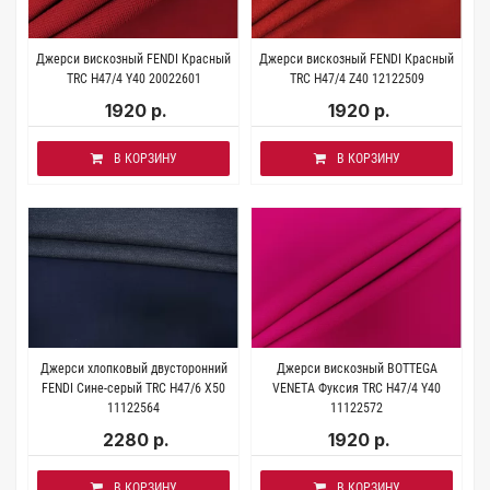
Джерси вискозный FENDI Красный
Джерси вискозный FENDI Красный
TRC H47/4 Y40 20022601
TRC H47/4 Z40 12122509
1920 р.
1920 р.
В КОРЗИНУ
В КОРЗИНУ
Джерси хлопковый двусторонний
Джерси вискозный BOTTEGA
FENDI Сине-серый TRC H47/6 X50
VENETA Фуксия TRC H47/4 Y40
11122564
11122572
2280 р.
1920 р.
В КОРЗИНУ
В КОРЗИНУ