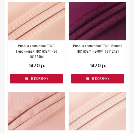
Рибана хлопковая FENDI
Рибана хлопковая FENDI Винная
Персиковая TRC H39/4 P30
TRC H39/4 PZ-00/1 18112421
18112404
1470 р.
1470 р.
В КОРЗИНУ
В КОРЗИНУ