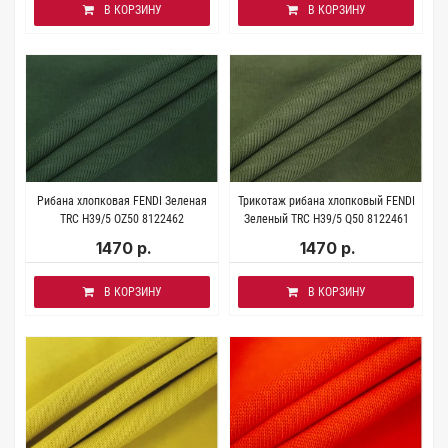
В КОРЗИНУ
В КОРЗИНУ
Рибана хлопковая FENDI Зеленая
Трикотаж рибана хлопковый FENDI
TRC H39/5 OZ50 8122462
Зеленый TRC H39/5 Q50 8122461
1470 р.
1470 р.
В КОРЗИНУ
В КОРЗИНУ