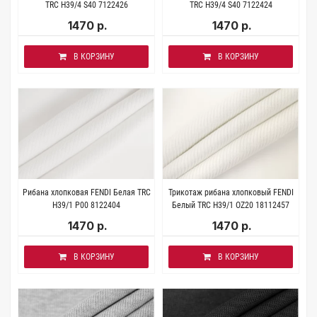
TRC H39/4 S40 7122426
TRC H39/4 S40 7122424
1470 р.
1470 р.
В КОРЗИНУ
В КОРЗИНУ
Рибана хлопковая FENDI Белая TRC
Трикотаж рибана хлопковый FENDI
H39/1 P00 8122404
Белый TRC H39/1 OZ20 18112457
1470 р.
1470 р.
В КОРЗИНУ
В КОРЗИНУ