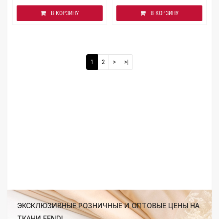
В КОРЗИНУ
В КОРЗИНУ
1
2
>
>|
ЭКСКЛЮЗИВНЫЕ РОЗНИЧНЫЕ И ОПТОВЫЕ ЦЕНЫ НА
ТКАНИ FENDI