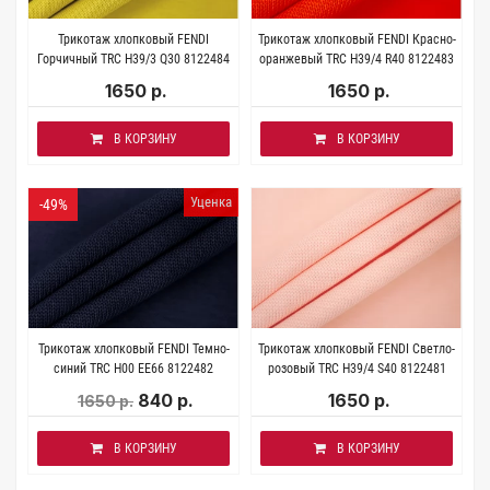
Трикотаж хлопковый FENDI
Трикотаж хлопковый FENDI Красно-
Горчичный TRC H39/3 Q30 8122484
оранжевый TRC H39/4 R40 8122483
1650 р.
1650 р.
В КОРЗИНУ
В КОРЗИНУ
Уценка
-49%
Трикотаж хлопковый FENDI Темно-
Трикотаж хлопковый FENDI Светло-
синий TRC H00 EE66 8122482
розовый TRC H39/4 S40 8122481
840 р.
1650 р.
1650 р.
В КОРЗИНУ
В КОРЗИНУ