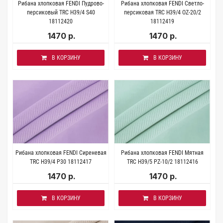
Рибана хлопковая FENDI Пудрово-
Рибана хлопковая FENDI Светло-
персиковый TRC H39/4 S40
персиковая TRC H39/4 OZ-20/2
18112420
18112419
1470 р.
1470 р.
В КОРЗИНУ
В КОРЗИНУ
Рибана хлопковая FENDI Сиреневая
Рибана хлопковая FENDI Мятная
TRC H39/4 P30 18112417
TRC H39/5 PZ-10/2 18112416
1470 р.
1470 р.
В КОРЗИНУ
В КОРЗИНУ