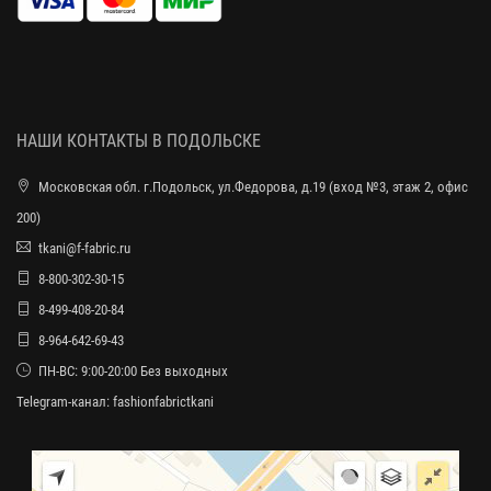
НАШИ КОНТАКТЫ В ПОДОЛЬСКЕ
Московская обл. г.Подольск, ул.Федорова, д.19 (вход №3, этаж 2, офис
200)
tkani@f-fabric.ru
8-800-302-30-15
8-499-408-20-84
8-964-642-69-43
ПН-ВС: 9:00-20:00 Без выходных
Telegram-канал:
fashionfabrictkani