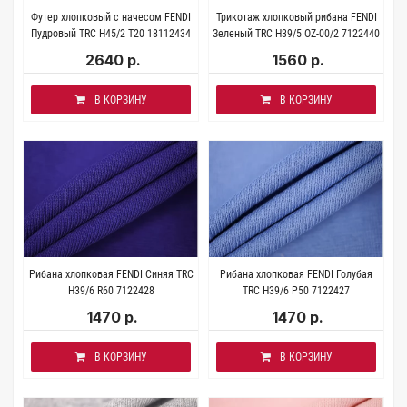
Футер хлопковый с начесом FENDI
Трикотаж хлопковый рибана FENDI
Пудровый TRC H45/2 T20 18112434
Зеленый TRC H39/5 OZ-00/2 7122440
2640 р.
1560 р.
В КОРЗИНУ
В КОРЗИНУ
Рибана хлопковая FENDI Синяя TRC
Рибана хлопковая FENDI Голубая
H39/6 R60 7122428
TRC H39/6 P50 7122427
1470 р.
1470 р.
В КОРЗИНУ
В КОРЗИНУ