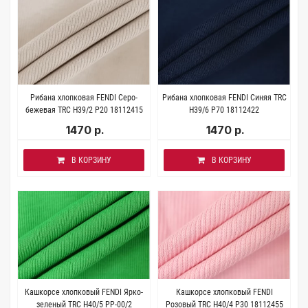
Рибана хлопковая FENDI Серо-
Рибана хлопковая FENDI Синяя TRC
бежевая TRC H39/2 P20 18112415
H39/6 P70 18112422
1470 р.
1470 р.
В КОРЗИНУ
В КОРЗИНУ
Кашкорсе хлопковый FENDI Ярко-
Кашкорсе хлопковый FENDI
зеленый TRC H40/5 PP-00/2
Розовый TRC H40/4 P30 18112455