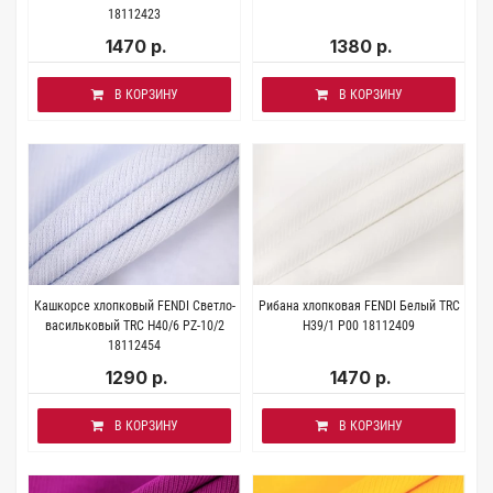
18112423
1470 р.
1380 р.
В КОРЗИНУ
В КОРЗИНУ
Кашкорсе хлопковый FENDI Светло-
Рибана хлопковая FENDI Белый TRC
васильковый TRC H40/6 PZ-10/2
H39/1 P00 18112409
18112454
1290 р.
1470 р.
В КОРЗИНУ
В КОРЗИНУ