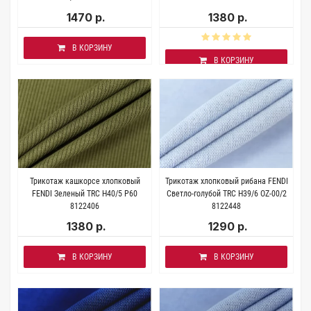
1470 р.
1380 р.
В КОРЗИНУ
В КОРЗИНУ
Трикотаж кашкорсе хлопковый
Трикотаж хлопковый рибана FENDI
FENDI Зеленый TRC H40/5 P60
Светло-голубой TRC H39/6 OZ-00/2
8122406
8122448
1380 р.
1290 р.
В КОРЗИНУ
В КОРЗИНУ