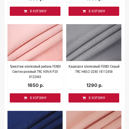
В КОРЗИНУ
В КОРЗИНУ
Трикотаж хлопковый рибана FENDI
Кашкорсе хлопковый FENDI Серый
Светло-розовый TRC H39/4 P20
TRC H40/2 OZ40 18112458
8122443
1650 р.
1290 р.
В КОРЗИНУ
В КОРЗИНУ