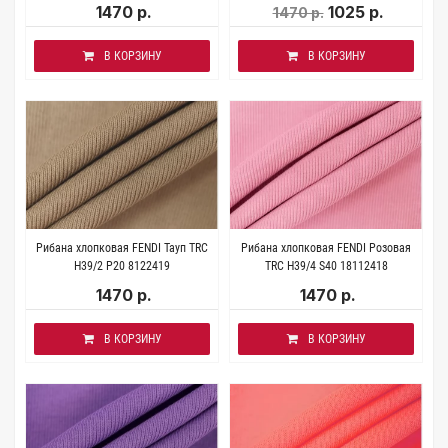
1470 р.
1025 р.
1470 р.
В КОРЗИНУ
В КОРЗИНУ
Рибана хлопковая FENDI Тауп TRC
Рибана хлопковая FENDI Розовая
H39/2 P20 8122419
TRC H39/4 S40 18112418
1470 р.
1470 р.
В КОРЗИНУ
В КОРЗИНУ