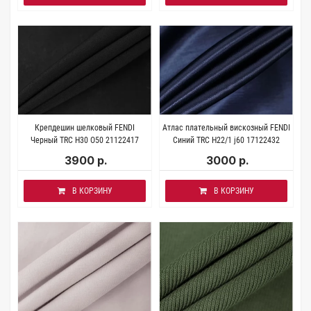
Крепдешин шелковый FENDI
Атлас плательный вискозный FENDI
Черный TRC Н30 O50 21122417
Синий TRC Н22/1 j60 17122432
3900 р.
3000 р.
В КОРЗИНУ
В КОРЗИНУ