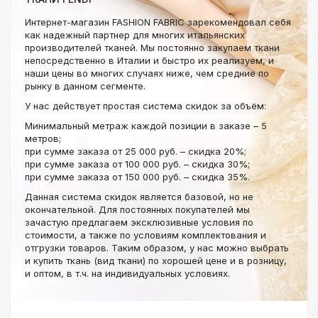
Интернет-магазин FASHION FABRIC зарекомендовал себя
как надежный партнер для многих итальянских
производителей тканей. Мы постоянно закупаем ткани
непосредственно в Италии и быстро их реализуем, и
наши цены во многих случаях ниже, чем средние по
рынку в данном сегменте.
У нас действует простая система скидок за объём:
Минимальный метраж каждой позиции в заказе – 5
метров;
при сумме заказа от 25 000 руб. – скидка 20%;
при сумме заказа от 100 000 руб. – скидка 30%;
при сумме заказа от 150 000 руб. – скидка 35%.
Данная система скидок является базовой, но не
окончательной. Для постоянных покупателей мы
зачастую предлагаем эксклюзивные условия по
стоимости, а также по условиям комплектования и
отгрузки товаров. Таким образом, у нас можно выбрать
и купить ткань (вид ткани) по хорошей цене и в розницу,
и оптом, в т.ч. на индивидуальных условиях.