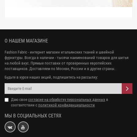
О НАШЕМ МАГАЗИНЕ
Fashion Fabric - интернет магазин итальянских тканей и швейной
фурнитуры. Всегда в наличии - тысячи наименований товаров для шитья
на любой вкус. Прямые поставки от проверенных европейских
поставщиков. Доставляем по Москве, России и в другие страны.
Будьте в курсе наших акций, подпишитесь на рассылку:
Даю свое
согласие на обработку персональных данных
в
соответствии с
политикой конфиденциальности
МЫ В СОЦИАЛЬНЫХ СЕТЯХ