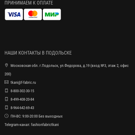
ПРИНИМАЕМ К ОПЛАТЕ
НАШИ КОНТАКТЫ В ПОДОЛЬСКЕ
Московская обл. г.Подольск, ул.Федорова, д.19 (вход №3, этаж 2, офис
200)
tkani@f-fabric.ru
8-800-302-30-15
8-499-408-20-84
8-964-642-69-43
ПН-ВС: 9:00-20:00 Без выходных
Telegram-канал:
fashionfabrictkani