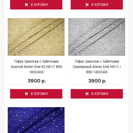
В КОРЗИНУ
В КОРЗИНУ
Гофре трикотаж с пайетками
Гофре трикотаж с пайетками
Золотой Atelier Emé KZ Н41/1 W00
Серебряный Atelier Emé Н41/1 /
18032434
W00 14032443
3900 р.
3900 р.
В КОРЗИНУ
В КОРЗИНУ