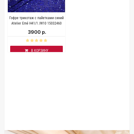
Гофре трикотаж с пайетками синий
Atelier Emé Н41/1 /W10 15032460
3900 р.
В КОРЗИНУ