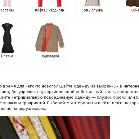
Костюм
Кофта / кардиган
Топ / блузка
Юбк
Платье
Подкладка
 время для чего-то нового? Шейте одежду из выбранных в
интерне
ливо, безупречно, подчеркивая свой собственный стиль, предлага
айте нетривиальную повседневную одежду — блузки, брюки или пл
твенных мероприятий. Выбирайте материалы и шейте вещи, котор
ление на окружающих.