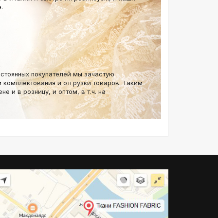
.
остоянных покупателей мы зачастую
 комплектования и отгрузки товаров. Таким
е и в розницу, и оптом, в т.ч. на