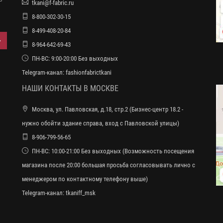
tkani@f-fabric.ru
8-800-302-30-15
8-499-408-20-84
8-964-642-69-43
ПН-ВС: 9:00-20:00 Без выходных
Telegram-канал:
fashionfabrictkani
НАШИ КОНТАКТЫ В МОСКВЕ
Москва, ул. Павловская, д.18, стр.2 (Бизнес-центр 18.2 -
нужно обойти здание справа, вход с Павловской улицы)
8-906-799-56-65
ПН-ВС: 10:00-21:00 Без выходных (Возможность посещения
магазина после 20:00 большая просьба согласовывать лично с
менеджером по контактному телефону выше)
Telegram-канал:
tkaniff_msk