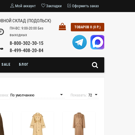
Мой аккаунт
Закладки
Оформить заказ
ВНОЙ СКЛАД (ПОДОЛЬСК)
ТОВАРОВ 0 (0 Р.)
ПН-ВС: 9:00-20:00 Без
выходных
8-800-302-30-15
8-499-408-20-84
SALE
БЛОГ
овка:
Показать: