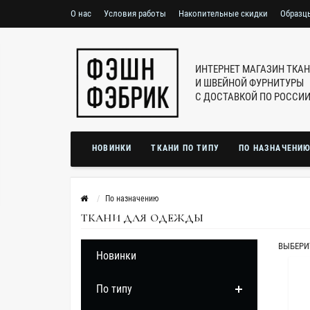
О нас
Условия работы
Накопительные скидки
Образц
ИНТЕРНЕТ МАГАЗИН ТКА
И ШВЕЙНОЙ ФУРНИТУРЫ
С ДОСТАВКОЙ ПО РОССИ
НОВИНКИ
ТКАНИ ПО ТИПУ
ПО НАЗНАЧЕНИ
По назначению
ТКАНИ ДЛЯ ОДЕЖДЫ
ВЫБЕРИ
Новинки
По типу