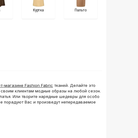
а
Куртка
Пальто
т-магазине Fashion Fabric
тканей. Делайте это
я своим клиентам модные образы на любой сезон.
атья. Или творите нарядные шедевры для особо
ые порадуют Вас и произведут непередаваемое