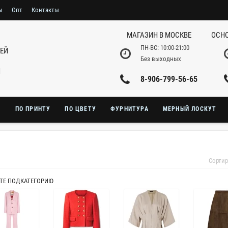
ы
Опт
Контакты
МАГАЗИН В МОСКВЕ
ОСНО
ПН-ВС: 10:00-21:00
НЕЙ
Без выходных
И
8-906-799-56-65
Ю
ПО ПРИНТУ
ПО ЦВЕТУ
ФУРНИТУРА
МЕРНЫЙ ЛОСКУТ
Сортир
ТЕ ПОДКАТЕГОРИЮ