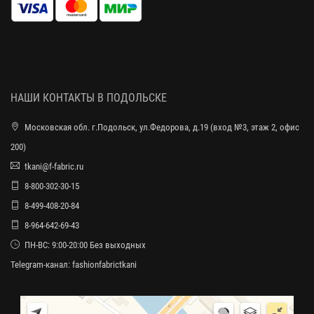
НАШИ КОНТАКТЫ В ПОДОЛЬСКЕ
Московская обл. г.Подольск, ул.Федорова, д.19 (вход №3, этаж 2, офис
200)
tkani@f-fabric.ru
8-800-302-30-15
8-499-408-20-84
8-964-642-69-43
ПН-ВС: 9:00-20:00 Без выходных
Telegram-канал:
fashionfabrictkani