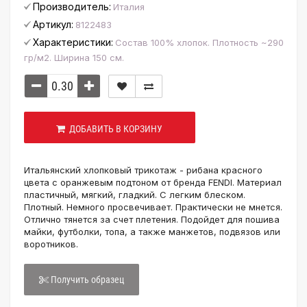
Производитель:
Италия
Артикул:
8122483
Характеристики:
Состав 100% хлопок. Плотность ~290
гр/м2. Ширина 150 см.
ДОБАВИТЬ В КОРЗИНУ
Итальянский хлопковый трикотаж - рибана красного
цвета с оранжевым подтоном от бренда FENDI. Материал
пластичный, мягкий, гладкий. С легким блеском.
Плотный. Немного просвечивает. Практически не мнется.
Отлично тянется за счет плетения. Подойдет для пошива
майки, футболки, топа, а также манжетов, подвязов или
воротников.
Получить образец