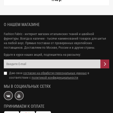
О НАШЕМ МАГАЗИНЕ
Fashion Fabric - интернет магазин итальянских тканей и швейной
фурнитуры. Всегда в наличии - тысячи наименований товаров для шитья
на любой вкус. Прямые поставки от проверенных европейских
поставщиков. Доставляем по Москве, России и в другие страны.
Будьте в курсе наших акций, подпишитесь на рассылку:
Даю свое
согласие на обработку персональных данных
в
соответствии с
политикой конфиденциальности
МЫ В СОЦИАЛЬНЫХ СЕТЯХ
ПРИНИМАЕМ К ОПЛАТЕ