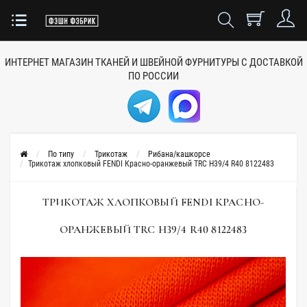
ИНТЕРНЕТ МАГАЗИН ТКАНЕЙ
И ШВЕЙНОЙ ФУРНИТУРЫ
С ДОСТАВКОЙ
ПО РОССИИ
По типу
Трикотаж
Рибана/кашкорсе
Трикотаж хлопковый FENDI Красно-оранжевый TRC H39/4 R40 8122483
ТРИКОТАЖ ХЛОПКОВЫЙ FENDI КРАСНО-
ОРАНЖЕВЫЙ TRC H39/4 R40 8122483