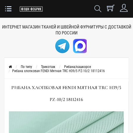
ИНТЕРНЕТ МАГАЗИН ТКАНЕЙ
И ШВЕЙНОЙ ФУРНИТУРЫ
С ДОСТАВКОЙ
ПО РОССИИ
По типу
Трикотаж
Рибана/кашкорсе
Рибана хлопковая FENDI Мятная TRC H39/5 PZ-10/2 18112416
РИБАНА ХЛОПКОВАЯ FENDI МЯТНАЯ TRC H39/5
PZ-10/2 18112416