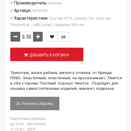
Производитель:
Италия
Артикул:
18112416
Характеристики:
Состав 97% хлопок 3% эластан.
Плотность ~480 гр/м2. Ширина 100 см.
ДОБАВИТЬ В КОРЗИНУ
Трикотаж, вязка рибана, мятного оттенка, от бренда
FENDI. Эластичный, пластичный, не просвечивает. Тянется
в обе стороны. Плотный. Хорошо тянется . Подойдет для
пошива самостоятельных изделий, манжет, подвязов.
Получить образец
Подготовка образцов:
до 12 шт. - без оплаты
от 13 шт. - 500 ₽