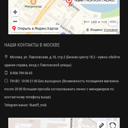
НАШИ КОНТАКТЫ В МОСКВЕ
Москва, ул. Павловская, д.18, стр.2 (Бизнес-центр 18.2 - нужно обойти
здание справа, вход с Павловской улицы)
8-906-799-56-65
ПН-ВС: 10:00-21:00 Без выходных (Возможность посещения магазина
после 20:00 большая просьба согласовывать лично с менеджером по
контактному телефону выше)
Telegram-канал:
tkaniff_msk