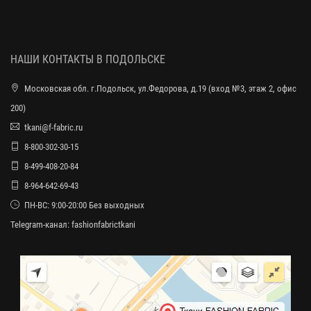
НАШИ КОНТАКТЫ В ПОДОЛЬСКЕ
Московская обл. г.Подольск, ул.Федорова, д.19 (вход №3, этаж 2, офис
200)
tkani@f-fabric.ru
8-800-302-30-15
8-499-408-20-84
8-964-642-69-43
ПН-ВС: 9:00-20:00 Без выходных
Telegram-канал:
fashionfabrictkani