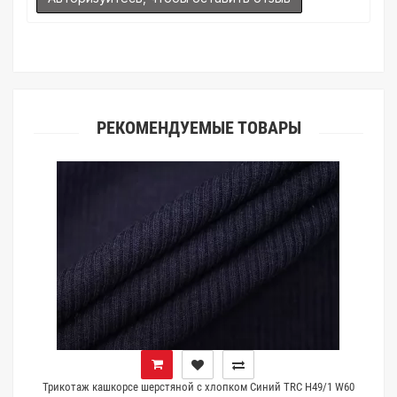
(ателье), то данная услуга поможет Вам улучшить работу с
клиентами.
РЕКОМЕНДУЕМЫЕ ТОВАРЫ
Трикотаж кашкорсе шерстяной с хлопком Синий TRC H49/1 W60