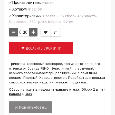
Производитель:
Италия
Артикул:
8122406
Характеристики:
Состав 96% хлопок 4% эластан.
Плотность ~380 гр/м2. Ширина 102 см.
ДОБАВИТЬ В КОРЗИНУ
Трикотаж хлопковый кашкорсе, травянисто-зеленого
оттенка от бренда FENDI. Эластичный, пластичный,
немного просвечивает при растяжении, с приятным
лоском. Плотный. Хорошо тянется. Подойдет для пошива
самостоятельных изделий, манжет, подвязов.
Обзор на ткань в нашем
тг-канале
и
мах
, Обзор 2 в
тг-
канале
и
мах
Получить образец