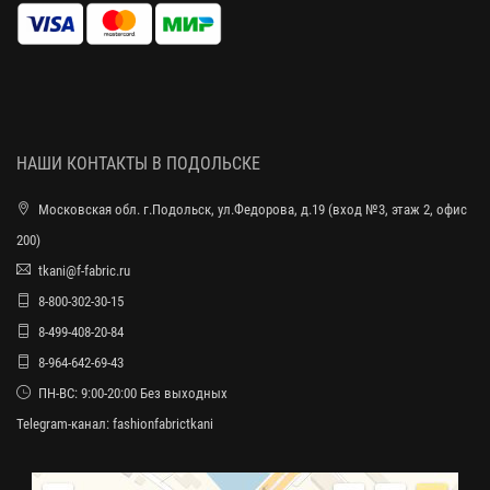
НАШИ КОНТАКТЫ В ПОДОЛЬСКЕ
Московская обл. г.Подольск, ул.Федорова, д.19 (вход №3, этаж 2, офис
200)
tkani@f-fabric.ru
8-800-302-30-15
8-499-408-20-84
8-964-642-69-43
ПН-ВС: 9:00-20:00 Без выходных
Telegram-канал:
fashionfabrictkani