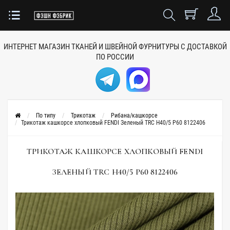
ИНТЕРНЕТ МАГАЗИН ТКАНЕЙ
И ШВЕЙНОЙ ФУРНИТУРЫ
С ДОСТАВКОЙ
ПО РОССИИ
По типу
Трикотаж
Рибана/кашкорсе
Трикотаж кашкорсе хлопковый FENDI Зеленый TRC H40/5 P60 8122406
ТРИКОТАЖ КАШКОРСЕ ХЛОПКОВЫЙ FENDI
ЗЕЛЕНЫЙ TRC H40/5 P60 8122406