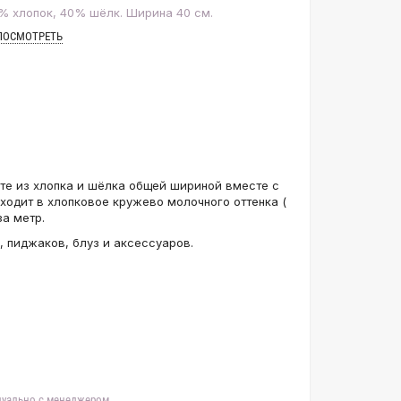
% хлопок, 40% шёлк. Ширина 40 см.
ПОСМОТРЕТЬ
сте из хлопка и шёлка общей шириной вместе с
ходит в хлопковое кружево молочного оттенка (
за метр.
 пиджаков, блуз и аксессуаров.
идуально с менеджером