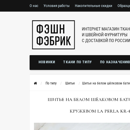
О нас
Условия работы
Накопительные скидки
Образц
ИНТЕРНЕТ МАГАЗИН ТКА
И ШВЕЙНОЙ ФУРНИТУРЫ
С ДОСТАВКОЙ ПО РОССИ
НОВИНКИ
ТКАНИ ПО ТИПУ
ПО НАЗНАЧЕНИ
По типу
Шитье
Шитье на белом шёлковом батис
ШИТЬЕ НА БЕЛОМ ШЁЛКОВОМ БАТ
КРУЖЕВОМ LA PERLA KR-4E/