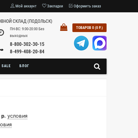
Мой аккаунт
Закладки
Оформить заказ
ВНОЙ СКЛАД (ПОДОЛЬСК)
ТОВАРОВ 0 (0 Р.)
ПН-ВС: 9:00-20:00 Без
выходных
8-800-302-30-15
8-499-408-20-84
SALE
БЛОГ
 р.
условия
ловия