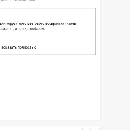
 для корректного цветового восприятия тканей
ражения, а не видеообзоры.
 точно описать цвет каждой ткани из нашего каталога.
Показать полностью
 каждую ткань в естественном свете, стараемся
товые условия и описания. Но несмотря на наши
вать точное соответствие цветов из-за одного
товых настройках мониторов или мобильных дисплеев
о определения какого-либо цветового оттенка. Именно
ать образец перед покупкой любой ткани. Также если
пошивом (ателье), то данная услуга поможет Вам