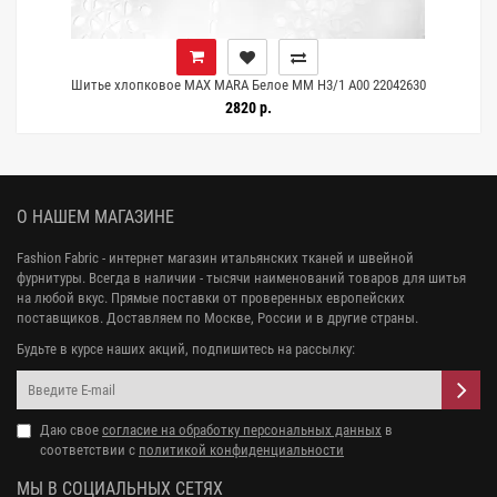
Шитье хлопковое MAX MARA Белое MM H3/1 A00 22042630
2820 р.
О НАШЕМ МАГАЗИНЕ
Fashion Fabric - интернет магазин итальянских тканей и швейной
фурнитуры. Всегда в наличии - тысячи наименований товаров для шитья
на любой вкус. Прямые поставки от проверенных европейских
поставщиков. Доставляем по Москве, России и в другие страны.
Будьте в курсе наших акций, подпишитесь на рассылку:
Даю свое
согласие на обработку персональных данных
в
соответствии с
политикой конфиденциальности
МЫ В СОЦИАЛЬНЫХ СЕТЯХ