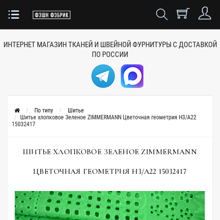
ИНТЕРНЕТ МАГАЗИН ТКАНЕЙ
И ШВЕЙНОЙ ФУРНИТУРЫ
С ДОСТАВКОЙ
ПО РОССИИ
По типу
Шитье
Шитье хлопковое Зеленое ZIMMERMANN Цветочная геометрия H3/A22
15032417
ШИТЬЕ ХЛОПКОВОЕ ЗЕЛЕНОЕ ZIMMERMANN
ЦВЕТОЧНАЯ ГЕОМЕТРИЯ H3/A22 15032417