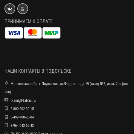
ПРИНИМАЕМ К ОПЛАТЕ
НАШИ КОНТАКТЫ В ПОДОЛЬСКЕ
Московская обл. г.Подольск, ул.Федорова, д.19 (вход №3, этаж 2, офис
200)
tkani@f-fabric.ru
8-800-302-30-15
8-499-408-20-84
8-964-642-69-43
ПН-ВС: 9:00-20:00 Без выходных