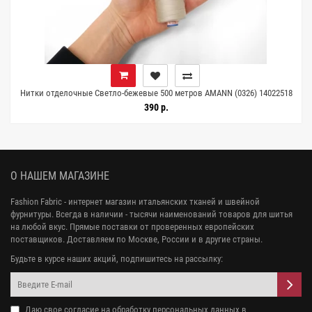
Нитки отделочные Светло-бежевые 500 метров AMANN (0326) 14022518
390 р.
О НАШЕМ МАГАЗИНЕ
Fashion Fabric - интернет магазин итальянских тканей и швейной
фурнитуры. Всегда в наличии - тысячи наименований товаров для шитья
на любой вкус. Прямые поставки от проверенных европейских
поставщиков. Доставляем по Москве, России и в другие страны.
Будьте в курсе наших акций, подпишитесь на рассылку:
Даю свое
согласие на обработку персональных данных
в