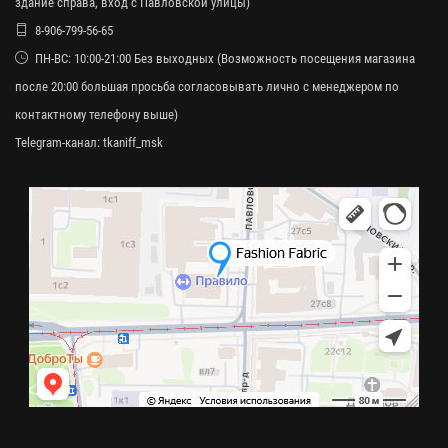
здание справа, вход с Павловской улицы)
8-906-799-56-65
ПН-ВС: 10:00-21:00 Без выходных (Возможность посещения магазина
после 20:00 большая просьба согласовывать лично с менеджером по
контактному телефону выше)
Telegram-канал:
tkaniff_msk