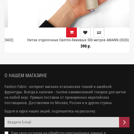
Нитки отделочные Светло-бежевые 500 метров AMANN (0326) 14022518
390 р.
О НАШЕМ МАГАЗИНЕ
Fashion Fabric - интернет магазин итальянских тканей и швейной
фурнитуры. Всегда в наличии - тысячи наименований товаров для шитья
на любой вкус. Прямые поставки от проверенных европейских
поставщиков. Доставляем по Москве, России и в другие страны.
Будьте в курсе наших акций, подпишитесь на рассылку:
Даю свое
согласие на обработку персональных данных
в