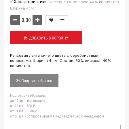
Характеристики:
Состав 60% вискоза 40% полиэстер.
Ширина 4см.
ДОБАВИТЬ В КОРЗИНУ
Репсовая лента синего цвета с серебристыми
полосками. Ширина 4 см. Состав: 60% вискоза, 40%
полиэстер.
Получить образец
Подготовка образцов:
до 12 шт. - без оплаты
от 13 шт. - 500 ₽
от 31 шт. - 1000 ₽
от 60 шт. - согласовывается индивидуально с менеджером