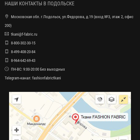
НАШИ КОНТАКТЫ В ПОДОЛЬСКЕ
Московская обл. г.Подольск, ул.Федорова, д.19 (вход №3, этаж 2, офис
200)
tkani@f-fabric.ru
8-800-302-30-15
8-499-408-20-84
8-964-642-69-43
ПН-ВС: 9:00-20:00 Без выходных
Telegram-канал:
fashionfabrictkani