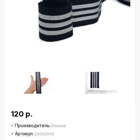
120 р.
Производитель:
Италия
Артикул:
23062545