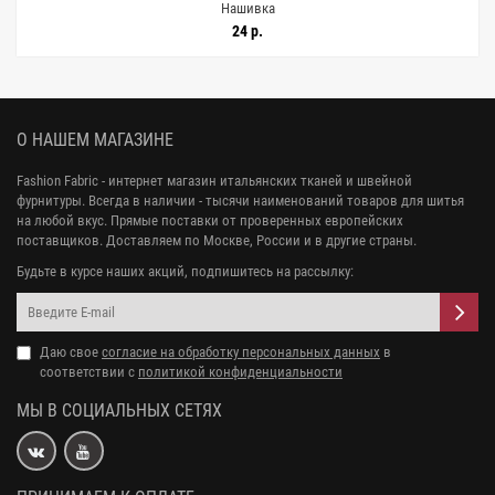
Нашивка
24 р.
О НАШЕМ МАГАЗИНЕ
Fashion Fabric - интернет магазин итальянских тканей и швейной
фурнитуры. Всегда в наличии - тысячи наименований товаров для шитья
на любой вкус. Прямые поставки от проверенных европейских
поставщиков. Доставляем по Москве, России и в другие страны.
Будьте в курсе наших акций, подпишитесь на рассылку:
Даю свое
согласие на обработку персональных данных
в
соответствии с
политикой конфиденциальности
МЫ В СОЦИАЛЬНЫХ СЕТЯХ