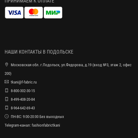
ПРИНИМАЕМ К ОПЛАТЕ
НАШИ КОНТАКТЫ В ПОДОЛЬСКЕ
Московская обл. г.Подольск, ул.Федорова, д.19 (вход №3, этаж 2, офис
200)
tkani@f-fabric.ru
8-800-302-30-15
8-499-408-20-84
8-964-642-69-43
ПН-ВС: 9:00-20:00 Без выходных
Telegram-канал:
fashionfabrictkani