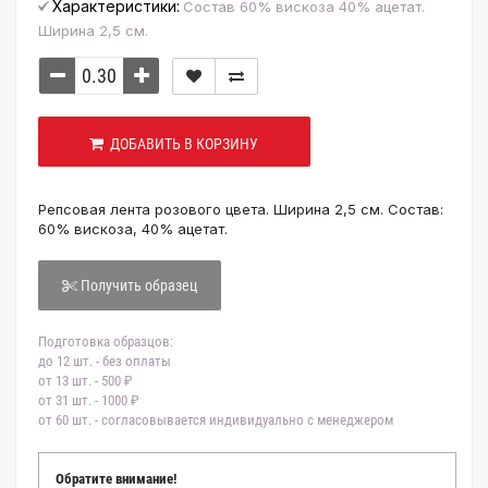
Характеристики:
Состав 60% вискоза 40% ацетат.
Ширина 2,5 см.
ДОБАВИТЬ В КОРЗИНУ
Репсовая лента розового цвета. Ширина 2,5 см. Состав:
60% вискоза, 40% ацетат.
Получить образец
Подготовка образцов:
до 12 шт. - без оплаты
от 13 шт. - 500 ₽
от 31 шт. - 1000 ₽
от 60 шт. - согласовывается индивидуально с менеджером
Обратите внимание!