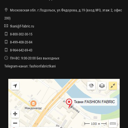
Московская обл. г.Подольск, ул.Федорова, д.19 (вход №3, этаж 2, офис
200)
tkani@f-fabric.ru
8-800-302-30-15
8-499-408-20-84
8-964-642-69-43
ПН-ВС: 9:00-20:00 Без выходных
Telegram-канал:
fashionfabrictkani