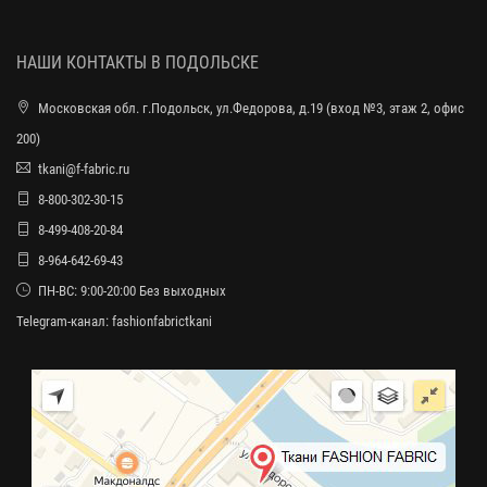
НАШИ КОНТАКТЫ В ПОДОЛЬСКЕ
Московская обл. г.Подольск, ул.Федорова, д.19 (вход №3, этаж 2, офис
200)
tkani@f-fabric.ru
8-800-302-30-15
8-499-408-20-84
8-964-642-69-43
ПН-ВС: 9:00-20:00 Без выходных
Telegram-канал:
fashionfabrictkani