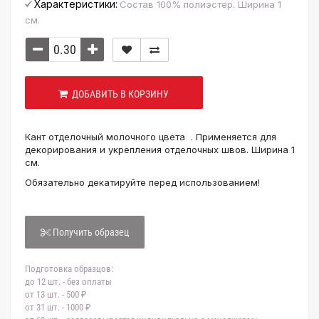
Характеристики:
Состав 100% полиэстер. Ширина 1
см.
ДОБАВИТЬ В КОРЗИНУ
Кант отделочный молочного цвета . Применяется для
декорирования и укрепления отделочных швов. Ширина 1
см.
Обязательно декатируйте перед использованием!
Получить образец
Подготовка образцов:
до 12 шт. - без оплаты
от 13 шт. - 500 ₽
от 31 шт. - 1000 ₽