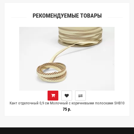
РЕКОМЕНДУЕМЫЕ ТОВАРЫ
Кант отделочный 0,9 см Молочный с коричневыми полосками SHB10
23062528
75 р.