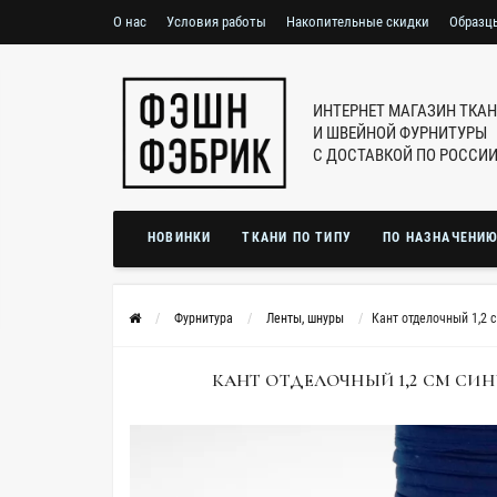
О нас
Условия работы
Накопительные скидки
Образц
ИНТЕРНЕТ МАГАЗИН ТКА
И ШВЕЙНОЙ ФУРНИТУРЫ
С ДОСТАВКОЙ ПО РОССИ
НОВИНКИ
ТКАНИ ПО ТИПУ
ПО НАЗНАЧЕНИ
Фурнитура
Ленты, шнуры
Кант отделочный 1,2 
КАНТ ОТДЕЛОЧНЫЙ 1,2 СМ СИНИЙ