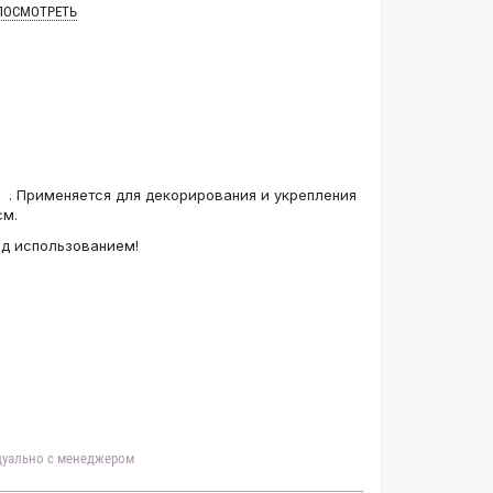
ПОСМОТРЕТЬ
 . Применяется для декорирования и укрепления
см.
ед использованием!
идуально с менеджером