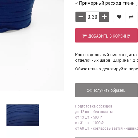
Примерный расход ткани:
ДОБАВИТЬ В КОРЗИНУ
Кант отделочный синего цвета
отделочных швов. Ширина 1,2 
Обязательно декатируйте пер
Получить образец
Подготовка образцов:
до 12 шт. - без оплаты
от 13 шт. - 500 ₽
от 31 шт. - 1000 ₽
от 60 шт. - согласовывается индив