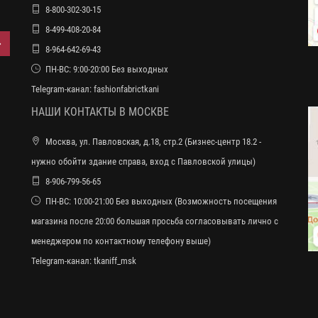
8-800-302-30-15
8-499-408-20-84
8-964-642-69-43
ПН-ВС: 9:00-20:00 Без выходных
Telegram-канал:
fashionfabrictkani
НАШИ КОНТАКТЫ В МОСКВЕ
Москва, ул. Павловская, д.18, стр.2 (Бизнес-центр 18.2 -
нужно обойти здание справа, вход с Павловской улицы)
8-906-799-56-65
ПН-ВС: 10:00-21:00 Без выходных (Возможность посещения
магазина после 20:00 большая просьба согласовывать лично с
менеджером по контактному телефону выше)
Telegram-канал:
tkaniff_msk