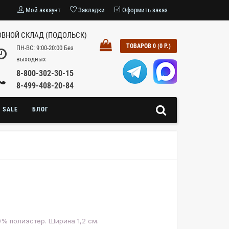
Мой аккаунт
Закладки
Оформить заказ
ВНОЙ СКЛАД (ПОДОЛЬСК)
ТОВАРОВ 0 (0 Р.)
ПН-ВС: 9:00-20:00 Без
выходных
8-800-302-30-15
8-499-408-20-84
SALE
БЛОГ
0% полиэстер. Ширина 1,2 см.