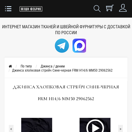
ИНТЕРНЕТ МАГАЗИН ТКАНЕЙ
И ШВЕЙНОЙ ФУРНИТУРЫ
С ДОСТАВКОЙ
ПО РОССИИ
По типу
Джинса / деним
Джинса хлопковая стрейч Сине-черная FRM H14/6 ММ50 29062562
ДЖИНСА ХЛОПКОВАЯ СТРЕЙЧ СИНЕ-ЧЕРНАЯ
FRM H14/6 ММ50 29062562
<
>