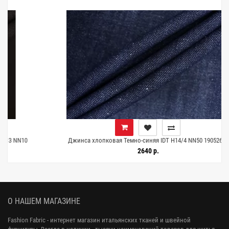
0
Джинса хлопковая Темно-синяя IDT H14/4 NN50 19052660
2640 р.
О НАШЕМ МАГАЗИНЕ
Fashion Fabric - интернет магазин итальянских тканей и швейной