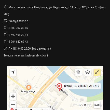
Московская обл. г.Подольск, ул.Федорова, д.19 (вход №3, этаж 2, офис
200)
tkani@f-fabric.ru
8-800-302-30-15
8-499-408-20-84
8-964-642-69-43
ПН-ВС: 9:00-20:00 Без выходных
Telegram-канал:
fashionfabrictkani