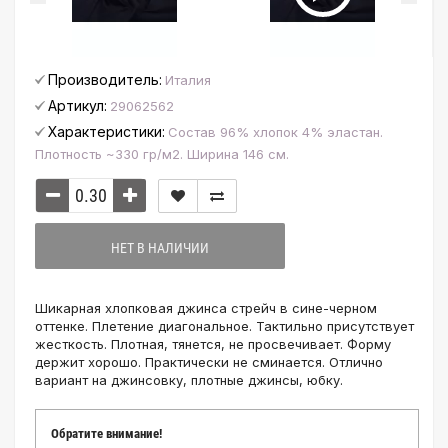
Производитель:
Италия
Артикул:
29062562
Характеристики:
Состав 96% хлопок 4% эластан.
Плотность ~330 гр/м2. Ширина 146 см.
НЕТ В НАЛИЧИИ
Шикарная хлопковая джинса стрейч в сине-черном
оттенке. Плетение диагональное. Тактильно присутствует
жесткость. Плотная, тянется, не просвечивает. Форму
держит хорошо. Практически не сминается. Отлично
вариант на джинсовку, плотные джинсы, юбку.
Обратите внимание!