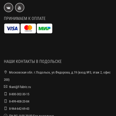
ПРИНИМАЕМ К ОПЛАТЕ
НАШИ КОНТАКТЫ В ПОДОЛЬСКЕ
Московская обл. г.Подольск, ул.Федорова, д.19 (вход №3, этаж 2, офис
200)
tkani@f-fabric.ru
8-800-302-30-15
8-499-408-20-84
8-964-642-69-43
ПН-ВС: 9:00-20:00 Без выходных