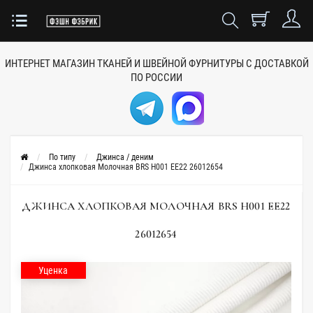
ИНТЕРНЕТ МАГАЗИН ТКАНЕЙ
И ШВЕЙНОЙ ФУРНИТУРЫ
С ДОСТАВКОЙ
ПО РОССИИ
По типу
Джинса / деним
Джинса хлопковая Молочная BRS H001 EE22 26012654
ДЖИНСА ХЛОПКОВАЯ МОЛОЧНАЯ BRS H001 EE22
26012654
Уценка