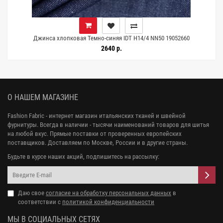
Джинса хлопковая Темно-синяя IDT H14/4 NN50 19052660
2640 р.
О НАШЕМ МАГАЗИНЕ
Fashion Fabric - интернет магазин итальянских тканей и швейной
фурнитуры. Всегда в наличии - тысячи наименований товаров для шитья
на любой вкус. Прямые поставки от проверенных европейских
поставщиков. Доставляем по Москве, России и в другие страны.
Будьте в курсе наших акций, подпишитесь на рассылку:
Даю свое
согласие на обработку персональных данных
в
соответствии с
политикой конфиденциальности
МЫ В СОЦИАЛЬНЫХ СЕТЯХ