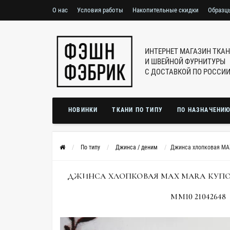
О нас
Условия работы
Накопительные скидки
Образц
ИНТЕРНЕТ МАГАЗИН ТКА
И ШВЕЙНОЙ ФУРНИТУРЫ
С ДОСТАВКОЙ ПО РОССИ
НОВИНКИ
ТКАНИ ПО ТИПУ
ПО НАЗНАЧЕНИ
По типу
Джинса / деним
Джинса хлопковая MA
ДЖИНСА ХЛОПКОВАЯ MAX MARA КУПО
MM10 21042648