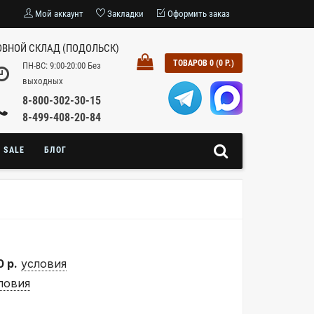
Мой аккаунт
Закладки
Оформить заказ
ВНОЙ СКЛАД (ПОДОЛЬСК)
ТОВАРОВ 0 (0 Р.)
ПН-ВС: 9:00-20:00 Без
выходных
8-800-302-30-15
8-499-408-20-84
SALE
БЛОГ
0 р.
условия
ловия