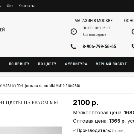
ы
Опт
Контакты
МАГАЗИН В МОСКВЕ
ОСНО
ПН-ВС: 10:00-21:00
НЕЙ
Без выходных
И
8-906-799-56-65
Ю
ПО ПРИНТУ
ПО ЦВЕТУ
ФУРНИТУРА
МЕРНЫЙ ЛОСКУТ
X MARA КУПОН Цветы на белом MM MM10 21042648
2100 р.
Н ЦВЕТЫ НА БЕЛОМ MM
Мелкооптовая цена:
168
Оптовая цена:
1365 р.
ус
Производитель:
Италия