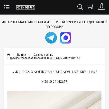
ИНТЕРНЕТ МАГАЗИН ТКАНЕЙ
И ШВЕЙНОЙ ФУРНИТУРЫ
С ДОСТАВКОЙ
ПО РОССИИ
По типу
Джинса / деним
Джинса хлопковая Молочная BRS H14/6 MM10 26012657
ДЖИНСА ХЛОПКОВАЯ МОЛОЧНАЯ BRS H14/6
MM10 26012657