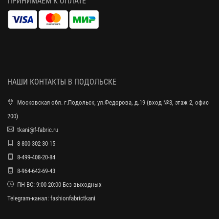
ПРИНИМАЕМ К ОПЛАТЕ
НАШИ КОНТАКТЫ В ПОДОЛЬСКЕ
Московская обл. г.Подольск, ул.Федорова, д.19 (вход №3, этаж 2, офис
200)
tkani@f-fabric.ru
8-800-302-30-15
8-499-408-20-84
8-964-642-69-43
ПН-ВС: 9:00-20:00 Без выходных
Telegram-канал:
fashionfabrictkani