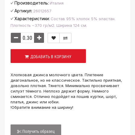
Производитель:
Италия
Артикул:
26012657
Характеристики:
Состав 95% хлопок 5% эластан.
Плотность ~370 гр/м2. Ширина 124 см.
ДОБАВИТЬ В КОРЗИНУ
Хлопковая джинса молочного цвета. Плетение
диагональное, но не классическое. Тактильно приятная,
довольно плотная. Тянется. Минимально просвечивает
силуэт тёмного. Неплохо держит форму. Немного
сминается. Отлично подойдет на пошив куртки, шорт,
платья, джинс или юбки.
!Обратите внимание на ширину!
Получить образец