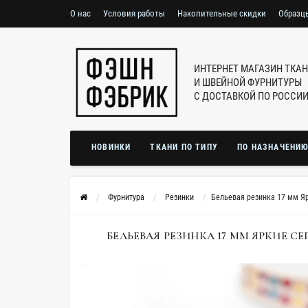
О нас
Условия работы
Накопительные скидки
Образц
ИНТЕРНЕТ МАГАЗИН ТКА
И ШВЕЙНОЙ ФУРНИТУРЫ
С ДОСТАВКОЙ ПО РОССИ
НОВИНКИ
ТКАНИ ПО ТИПУ
ПО НАЗНАЧЕНИ
Фурнитура
Резинки
Бельевая резинка 17 мм Я
БЕЛЬЕВАЯ РЕЗИНКА 17 ММ ЯРКИЕ СЕР