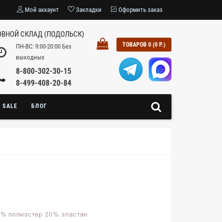
Мой аккаунт
Закладки
Оформить заказ
ВНОЙ СКЛАД (ПОДОЛЬСК)
ТОВАРОВ 0 (0 Р.)
ПН-ВС: 9:00-20:00 Без
выходных
8-800-302-30-15
8-499-408-20-84
SALE
БЛОГ
0% полиэстер 20% эластан.