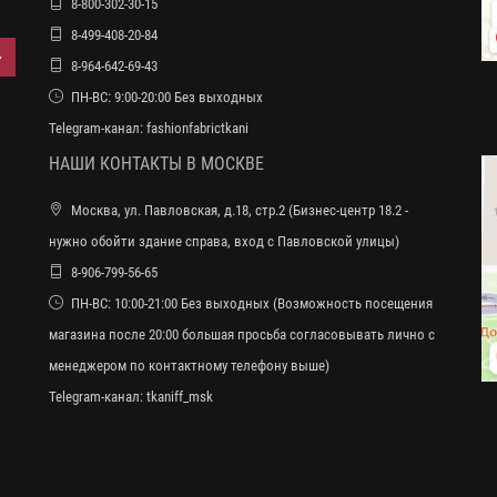
8-800-302-30-15
8-499-408-20-84
8-964-642-69-43
ПН-ВС: 9:00-20:00 Без выходных
Telegram-канал:
fashionfabrictkani
НАШИ КОНТАКТЫ В МОСКВЕ
Москва, ул. Павловская, д.18, стр.2 (Бизнес-центр 18.2 -
нужно обойти здание справа, вход с Павловской улицы)
8-906-799-56-65
ПН-ВС: 10:00-21:00 Без выходных (Возможность посещения
магазина после 20:00 большая просьба согласовывать лично с
менеджером по контактному телефону выше)
Telegram-канал:
tkaniff_msk