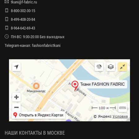
tkani@f-fabric.ru
8-800-302-30-15
8-499-408-20-84
8-964-642-69-43
ПН-ВС: 9:00-20:00 Без выходных
Telegram-канал:
fashionfabrictkani
НАШИ КОНТАКТЫ В МОСКВЕ