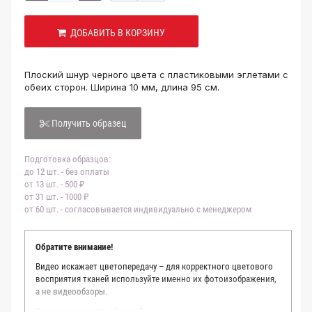
ДОБАВИТЬ В КОРЗИНУ
Плоский шнур черного цвета с пластиковыми эглетами с
обеих сторон. Ширина 10 мм, длина 95 см.
Получить образец
Подготовка образцов:
до 12 шт. - без оплаты
от 13 шт. - 500 ₽
от 31 шт. - 1000 ₽
от 60 шт. - согласовывается индивидуально с менеджером
Обратите внимание!
Видео искажает цветопередачу – для корректного цветового
восприятия тканей используйте именно их фотоизображения,
а не видеообзоры.
Зачем заказывать образец?