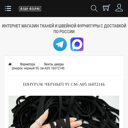
ИНТЕРНЕТ МАГАЗИН ТКАНЕЙ
И ШВЕЙНОЙ ФУРНИТУРЫ
С ДОСТАВКОЙ
ПО РОССИИ
Фурнитура
Ленты, шнуры
Шнурок черный 95 см-A05 16072146
ШНУРОК ЧЕРНЫЙ 95 СМ-A05 16072146