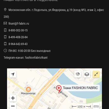
Московская обл. г.Подольск, ул.Федорова, д.19 (вход №3, этаж 2, офис
200)
tkani@f-fabric.ru
8-800-302-30-15
8-499-408-20-84
8-964-642-69-43
ПН-ВС: 9:00-20:00 Без выходных
Telegram-канал:
fashionfabrictkani