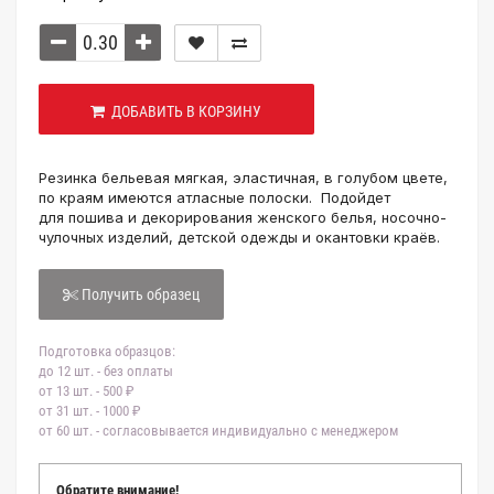
ДОБАВИТЬ В КОРЗИНУ
Резинка бельевая мягкая, эластичная, в голубом цвете,
по краям имеются атласные полоски. Подойдет
для пошива и декорирования женского белья, носочно-
чулочных изделий, детской одежды и окантовки краёв.
Получить образец
Подготовка образцов:
до 12 шт. - без оплаты
от 13 шт. - 500 ₽
от 31 шт. - 1000 ₽
от 60 шт. - согласовывается индивидуально с менеджером
Обратите внимание!