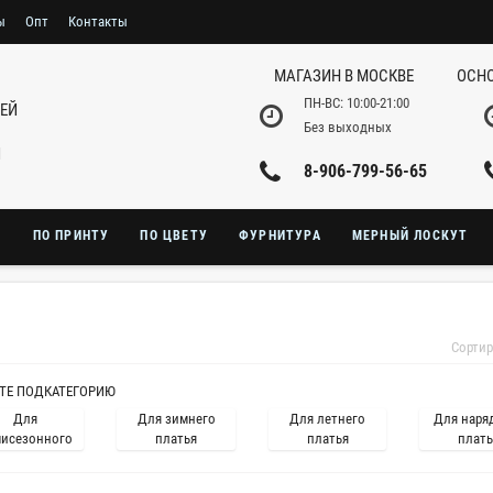
ы
Опт
Контакты
МАГАЗИН В МОСКВЕ
ОСНО
ПН-ВС: 10:00-21:00
НЕЙ
Без выходных
И
8-906-799-56-65
Ю
ПО ПРИНТУ
ПО ЦВЕТУ
ФУРНИТУРА
МЕРНЫЙ ЛОСКУТ
Сортир
ТЕ ПОДКАТЕГОРИЮ
Для
Для зимнего
Для летнего
Для наря
исезонного
платья
платья
плать
платья