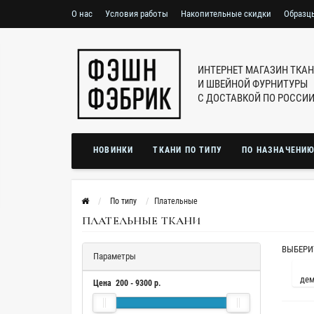
О нас
Условия работы
Накопительные скидки
Образц
ИНТЕРНЕТ МАГАЗИН ТКА
И ШВЕЙНОЙ ФУРНИТУРЫ
С ДОСТАВКОЙ ПО РОССИ
НОВИНКИ
ТКАНИ ПО ТИПУ
ПО НАЗНАЧЕНИ
По типу
Плательные
ПЛАТЕЛЬНЫЕ ТКАНИ
ВЫБЕРИ
Параметры
дем
Цена
200
-
9300
р.