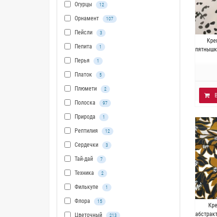
Огурцы
12
Орнамент
107
Пейсли
3
И
Кре
Пепита
1
Плотно
пятнышк
Перья
1
Платок
5
Плюмети
2
Полоска
97
Природа
1
Рептилия
12
Сердечки
3
Тай-дай
7
Техника
2
Филькупе
1
Флора
15
И
Кр
Плотно
абстрак
Цветочный
213