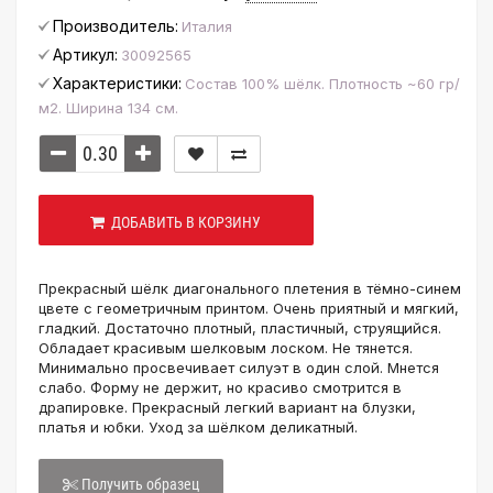
Производитель:
Италия
Артикул:
30092565
Характеристики:
Состав 100% шёлк. Плотность ~60 гр/
м2. Ширина 134 см.
ДОБАВИТЬ В КОРЗИНУ
Прекрасный шёлк диагонального плетения в тёмно-синем
цвете с геометричным принтом. Очень приятный и мягкий,
гладкий. Достаточно плотный, пластичный, струящийся.
Обладает красивым шелковым лоском. Не тянется.
Минимально просвечивает силуэт в один слой. Мнется
слабо. Форму не держит, но красиво смотрится в
драпировке. Прекрасный легкий вариант на блузки,
платья и юбки. Уход за шёлком деликатный.
Получить образец