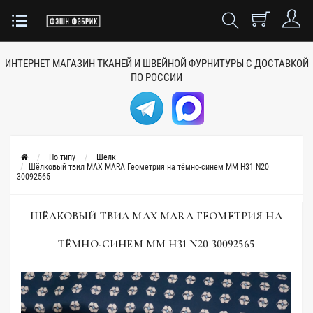
ИНТЕРНЕТ МАГАЗИН ТКАНЕЙ
И ШВЕЙНОЙ ФУРНИТУРЫ
С ДОСТАВКОЙ
ПО РОССИИ
По типу
Шелк
Шёлковый твил MAX MARA Геометрия на тёмно-синем MM H31 N20
30092565
ШЁЛКОВЫЙ ТВИЛ MAX MARA ГЕОМЕТРИЯ НА
ТЁМНО-СИНЕМ MM H31 N20 30092565