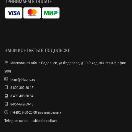
ПРИНИМАЕМ К ОПЛАТЕ
НАШИ КОНТАКТЫ В ПОДОЛЬСКЕ
Московская обл. г.Подольск, ул.Федорова, д.19 (вход №3, этаж 2, офис
200)
tkani@f-fabric.ru
8-800-302-30-15
8-499-408-20-84
8-964-642-69-43
ПН-ВС: 9:00-20:00 Без выходных
Telegram-канал:
fashionfabrictkani