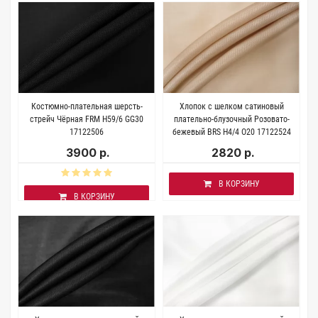
Костюмно-плательная шерсть-
Хлопок с шелком сатиновый
стрейч Чёрная FRM H59/6 GG30
плательно-блузочный Розовато-
17122506
бежевый BRS H4/4 O20 17122524
3900 р.
2820 р.
В КОРЗИНУ
В КОРЗИНУ