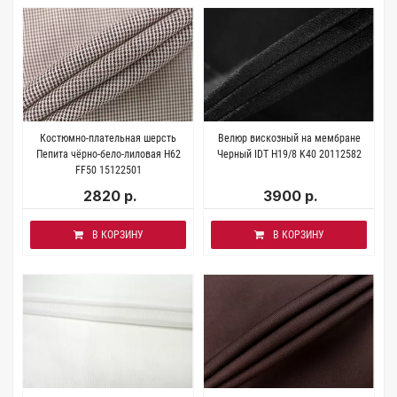
Костюмно-плательная шерсть
Велюр вискозный на мембране
Пепита чёрно-бело-лиловая H62
Черный IDT H19/8 K40 20112582
FF50 15122501
2820 р.
3900 р.
В КОРЗИНУ
В КОРЗИНУ