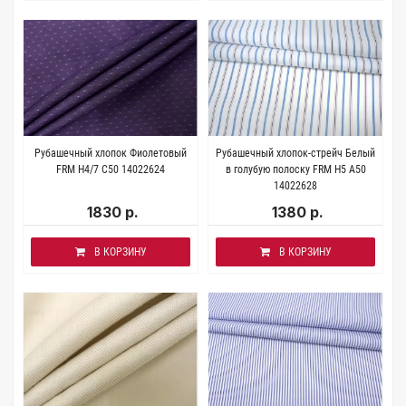
Рубашечный хлопок Фиолетовый
Рубашечный хлопок-стрейч Белый
FRM H4/7 C50 14022624
в голубую полоску FRM H5 A50
14022628
1830 р.
1380 р.
В КОРЗИНУ
В КОРЗИНУ