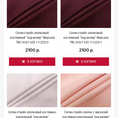
Сатин-стрейч хлопковый
Сатин-стрейч хлопковый
костюмный "под велюр" Марсала
костюмный "под велюр" Марсала
TRC H10/7 e55 11122513
TRC H10/7 E55 11122511
2100 р.
2100 р.
В КОРЗИНУ
В КОРЗИНУ
Сатин-стрейч хлопковый костюмно-
Сатин-стрейч хлопок с вискозой
плательный "под велюр"
костюмно-плательный "под велюр"