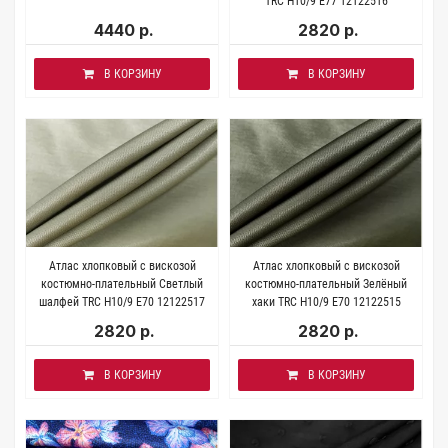
TRC H10/9 E77 12122516
4440 р.
2820 р.
В КОРЗИНУ
В КОРЗИНУ
Атлас хлопковый с вискозой
Атлас хлопковый с вискозой
костюмно-плательный Светлый
костюмно-плательный Зелёный
шалфей TRC H10/9 E70 12122517
хаки TRC H10/9 E70 12122515
2820 р.
2820 р.
В КОРЗИНУ
В КОРЗИНУ