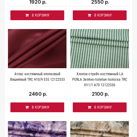
1920 р.
2550 р.
В КОРЗИНУ
В КОРЗИНУ
Атлас костюмный хлопковый
Хлопок-стрейч костюмный LA
Вишнёвый TRC H10/9 E55 12122533
PERLA Зелёно-голубая полоска TRC
H11/1 A70 12122536
2460 р.
2100 р.
В КОРЗИНУ
В КОРЗИНУ