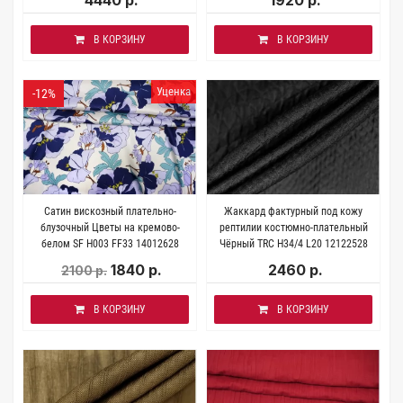
В КОРЗИНУ
В КОРЗИНУ
Уценка
-12%
Сатин вискозный плательно-
Жаккард фактурный под кожу
блузочный Цветы на кремово-
рептилии костюмно-плательный
белом SF H003 FF33 14012628
Чёрный TRC H34/4 L20 12122528
1840 р.
2460 р.
2100 р.
В КОРЗИНУ
В КОРЗИНУ