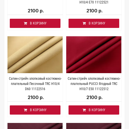
H10/4 E70 11122521
2100 р.
2100 р.
В КОРЗИНУ
В КОРЗИНУ
Сатин-стрейч хлопковый костюмно-
Сатин-стрейч хлопковый костюмно-
плательный Песочный TRC H10/4
плательный PUCCI Ягодный TRC
D60 11122516
H10/7 E50 11122512
2100 р.
2100 р.
В КОРЗИНУ
В КОРЗИНУ