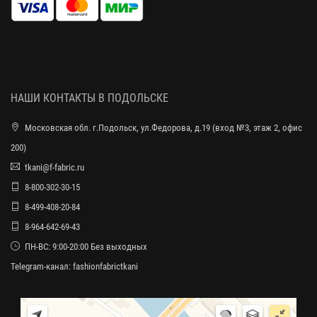
НАШИ КОНТАКТЫ В ПОДОЛЬСКЕ
Московская обл. г.Подольск, ул.Федорова, д.19 (вход №3, этаж 2, офис
200)
tkani@f-fabric.ru
8-800-302-30-15
8-499-408-20-84
8-964-642-69-43
ПН-ВС: 9:00-20:00 Без выходных
Telegram-канал:
fashionfabrictkani