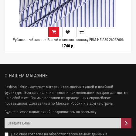
Рубашечный хлопок Белый в синюю полоску FRM H5 A30 26062606
1740 р.
О НАШЕМ МАГАЗИНЕ
Fashion Fabric - интернет магазин итальянских тканей и швейной
фурнитуры. Всегда в наличии - тысячи наименований товаров для шитья
на любой вкус. Прямые поставки от проверенных европейских
поставщиков. Доставляем по Москве, России и в другие страны.
Будьте в курсе наших акций, подпишитесь на рассылку:
Даю свое
согласие на обработку персональных данных
в