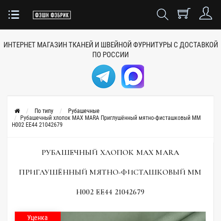
ИНТЕРНЕТ МАГАЗИН ТКАНЕЙ
И ШВЕЙНОЙ ФУРНИТУРЫ
С ДОСТАВКОЙ
ПО РОССИИ
По типу
Рубашечные
Рубашечный хлопок MAX MARA Приглушённый мятно-фисташковый MM
H002 EE44 21042679
РУБАШЕЧНЫЙ ХЛОПОК MAX MARA
ПРИГЛУШЁННЫЙ МЯТНО-ФИСТАШКОВЫЙ MM
H002 EE44 21042679
Уценка