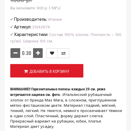
Вы экономите:
900 р. (-58%)
Производитель:
Италия
Артикул:
21042679
Характеристики:
Состав 100% хлопок. Плотность ~ 100
гр/м2. Ширина 150 см.
ДОБАВИТЬ В КОРЗИНУ
ВНИМАНИЕ!! Горизонтальные полосы каждые 20 см. реже
Итальянский рубашечный
встречаются зацепки см. фото.
хлопок от бренда Max Mara, в сложном, приглушённом
мятно-фисташковом цвете. Материал гладкий, мягкий,
тонкий, легкий. Не тянется, немного просвечивает тёмное
в один слой. Пластичный, форму держит слегка.
Прекрасный вариант на рубашки, юбки, платья.
Материал дает усадку.