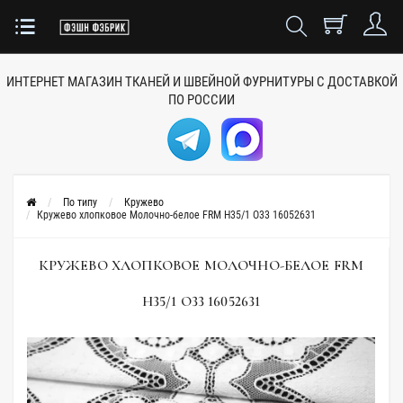
ИНТЕРНЕТ МАГАЗИН ТКАНЕЙ
И ШВЕЙНОЙ ФУРНИТУРЫ
С ДОСТАВКОЙ
ПО РОССИИ
По типу
Кружево
Кружево хлопковое Молочно-белое FRM H35/1 O33 16052631
КРУЖЕВО ХЛОПКОВОЕ МОЛОЧНО-БЕЛОЕ FRM
H35/1 O33 16052631