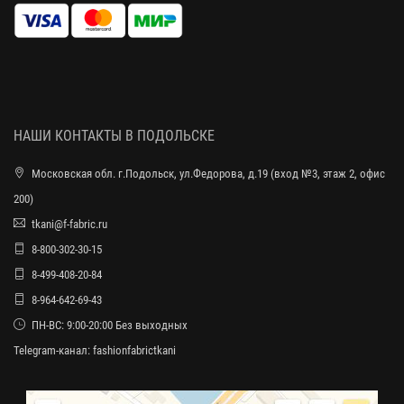
НАШИ КОНТАКТЫ В ПОДОЛЬСКЕ
Московская обл. г.Подольск, ул.Федорова, д.19 (вход №3, этаж 2, офис
200)
tkani@f-fabric.ru
8-800-302-30-15
8-499-408-20-84
8-964-642-69-43
ПН-ВС: 9:00-20:00 Без выходных
Telegram-канал:
fashionfabrictkani