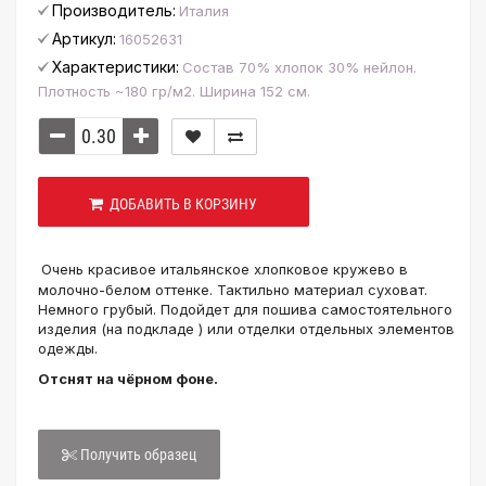
Производитель:
Италия
Артикул:
16052631
Характеристики:
Состав 70% хлопок 30% нейлон.
Плотность ~180 гр/м2. Ширина 152 см.
ДОБАВИТЬ В КОРЗИНУ
Очень красивое итальянское хлопковое кружево в
молочно-белом оттенке. Тактильно материал суховат.
Немного грубый. Подойдет для пошива самостоятельного
изделия (на подкладе ) или отделки отдельных элементов
одежды.
Отснят на чёрном фоне.
Получить образец