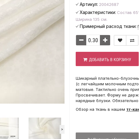
Артикул:
20042687
Характеристики:
Состав 65
Ширина 135 см.
Примерный расход ткани:
ДОБАВИТЬ В КОРЗИНУ
Шикарный плательно-блузочны
(с легчайшим молочным подтон
матовые. Тактильно очень прия
Просвечивает. Форму не держи
нарядные блузки. Обязательно
Обзор на ткань в нашем
тг-ка
>