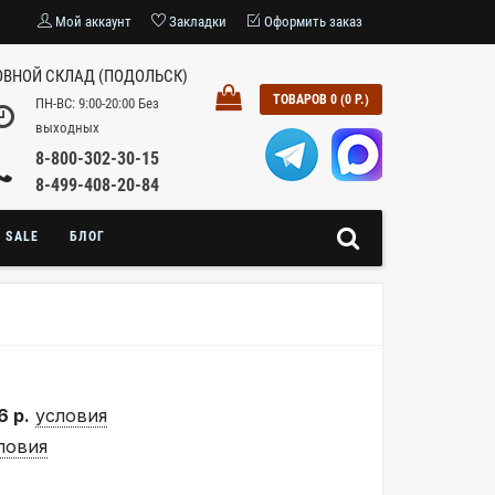
Мой аккаунт
Закладки
Оформить заказ
ВНОЙ СКЛАД (ПОДОЛЬСК)
ТОВАРОВ 0 (0 Р.)
ПН-ВС: 9:00-20:00 Без
выходных
8-800-302-30-15
8-499-408-20-84
SALE
БЛОГ
6 р.
условия
ловия