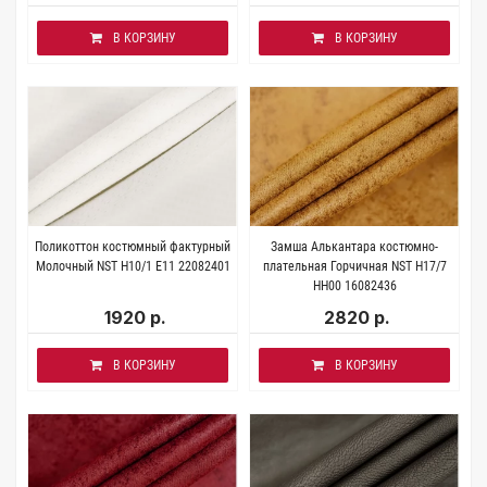
В КОРЗИНУ
В КОРЗИНУ
Поликоттон костюмный фактурный
Замша Алькантара костюмно-
Молочный NST H10/1 E11 22082401
плательная Горчичная NST H17/7
НН00 16082436
1920 р.
2820 р.
В КОРЗИНУ
В КОРЗИНУ