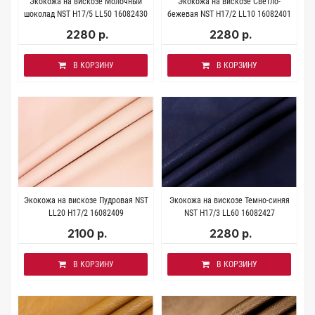
Экокожа на вискозе Молочный
Экокожа на вискозе Светло-
шоколад NST H17/5 LL50 16082430
бежевая NST H17/2 LL10 16082401
2280 р.
2280 р.
В КОРЗИНУ
В КОРЗИНУ
Экокожа на вискозе Пудровая NST
Экокожа на вискозе Темно-синяя
LL20 H17/2 16082409
NST H17/3 LL60 16082427
2100 р.
2280 р.
В КОРЗИНУ
В КОРЗИНУ