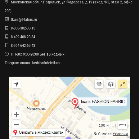
Московская обл. г.Подольск, ул.Федорова, д.19 (вход №3, этаж 2, офис
200)
tkani@f-fabric.ru
8-800-302-30-15
8-499-408-20-84
8-964-642-69-43
ПН-ВС: 9:00-20:00 Без выходных
Telegram-канал:
fashionfabrictkani