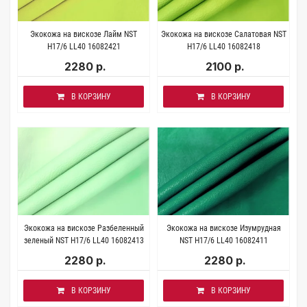
Экокожа на вискозе Лайм NST
Экокожа на вискозе Салатовая NST
H17/6 LL40 16082421
H17/6 LL40 16082418
2280 р.
2100 р.
В КОРЗИНУ
В КОРЗИНУ
Экокожа на вискозе Разбеленный
Экокожа на вискозе Изумрудная
зеленый NST H17/6 LL40 16082413
NST H17/6 LL40 16082411
2280 р.
2280 р.
В КОРЗИНУ
В КОРЗИНУ