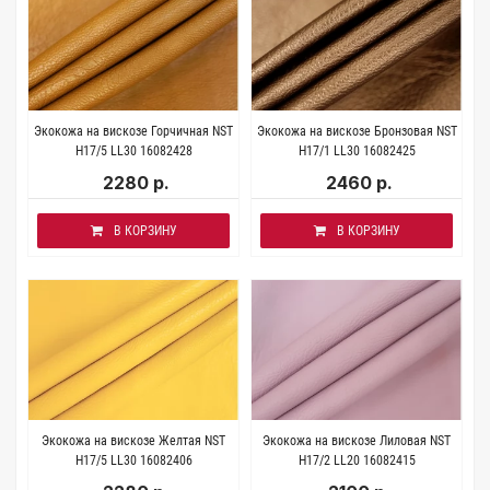
Экокожа на вискозе Горчичная NST
Экокожа на вискозе Бронзовая NST
H17/5 LL30 16082428
H17/1 LL30 16082425
2280 р.
2460 р.
В КОРЗИНУ
В КОРЗИНУ
Экокожа на вискозе Желтая NST
Экокожа на вискозе Лиловая NST
H17/5 LL30 16082406
H17/2 LL20 16082415