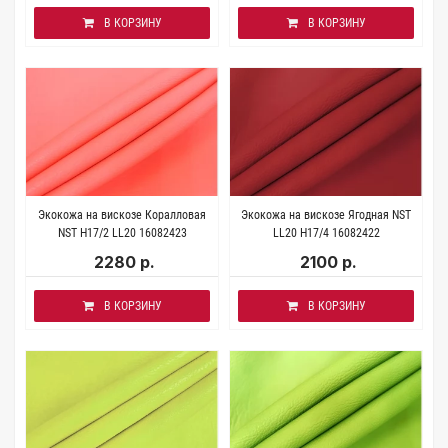
В КОРЗИНУ
В КОРЗИНУ
Экокожа на вискозе Коралловая
Экокожа на вискозе Ягодная NST
NST H17/2 LL20 16082423
LL20 H17/4 16082422
2280 р.
2100 р.
В КОРЗИНУ
В КОРЗИНУ