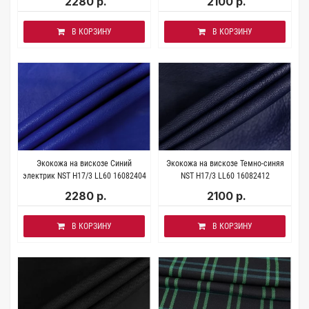
2280 р.
2100 р.
В КОРЗИНУ
В КОРЗИНУ
Экокожа на вискозе Синий
Экокожа на вискозе Темно-синяя
электрик NST H17/3 LL60 16082404
NST H17/3 LL60 16082412
2280 р.
2100 р.
В КОРЗИНУ
В КОРЗИНУ