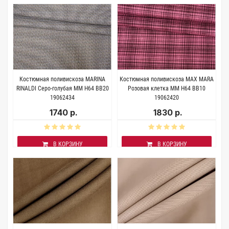
Костюмная поливискоза MARINA
Костюмная поливискоза MAX MARA
RINALDI Серо-голубая MM H64 BB20
Розовая клетка ММ H64 BB10
19062434
19062420
1740 р.
1830 р.
В КОРЗИНУ
В КОРЗИНУ