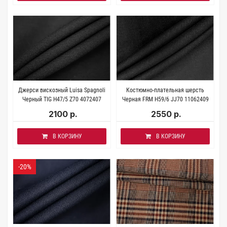
Джерси вискозный Luisa Spagnoli
Костюмно-плательная шерсть
Черный TIG H47/5 Z70 4072407
Черная FRM H59/6 JJ70 11062409
2100 р.
2550 р.
В КОРЗИНУ
В КОРЗИНУ
-20%