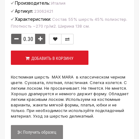
Производитель:
Италия
Артикул:
23062421
Характеристики:
Состав 55% шерсть 45% полиэстер.
Плотность ~270 гр/м2. Ширина 138 см.
ДОБАВИТЬ В КОРЗИНУ
Костюмная шерсть MAX MARA в классическом черном
цвете. Суховата, плотная, пластичная. Слегка колется. С
легким лоском. Не просвечивает. Не тянется. Не мнется.
Хорошо драпируется и немного держит форму. Обладает
легким красивым лоском. Используем на костюмные
варианты, жакеты мягкой формы, платья, юбки и не
только. При необходимости используйте подкладочный
материал. Уход за шерстью деликатный.
Получить образец