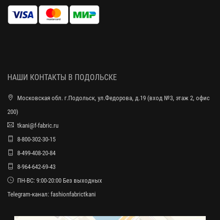
НАШИ КОНТАКТЫ В ПОДОЛЬСКЕ
Московская обл. г.Подольск, ул.Федорова, д.19 (вход №3, этаж 2, офис
200)
tkani@f-fabric.ru
8-800-302-30-15
8-499-408-20-84
8-964-642-69-43
ПН-ВС: 9:00-20:00 Без выходных
Telegram-канал:
fashionfabrictkani