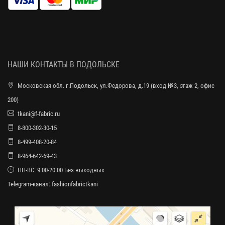
НАШИ КОНТАКТЫ В ПОДОЛЬСКЕ
Московская обл. г.Подольск, ул.Федорова, д.19 (вход №3, этаж 2, офис
200)
tkani@f-fabric.ru
8-800-302-30-15
8-499-408-20-84
8-964-642-69-43
ПН-ВС: 9:00-20:00 Без выходных
Telegram-канал:
fashionfabrictkani