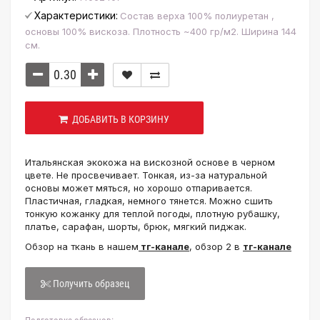
Характеристики:
Состав верха 100% полиуретан ,
основы 100% вискоза. Плотность ~400 гр/м2. Ширина 144
см.
ДОБАВИТЬ В КОРЗИНУ
Итальянская экокожа на вискозной основе в черном
цвете. Не просвечивает. Тонкая, из-за натуральной
основы может мяться, но хорошо отпаривается.
Пластичная, гладкая, немного тянется. Можно сшить
тонкую кожанку для теплой погоды, плотную рубашку,
платье, сарафан, шорты, брюк, мягкий пиджак.
Обзор на ткань в нашем
тг-канале
, обзор 2 в
тг-канале
Получить образец