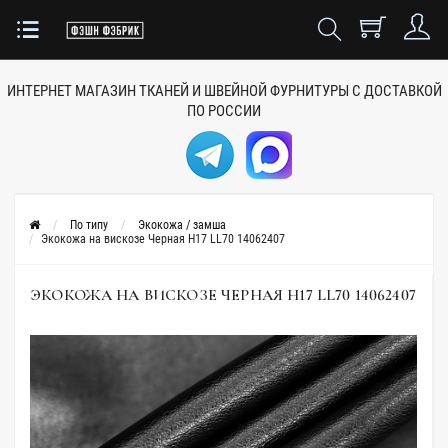
ИНТЕРНЕТ МАГАЗИН ТКАНЕЙ
И ШВЕЙНОЙ ФУРНИТУРЫ
С ДОСТАВКОЙ
ПО РОССИИ
По типу
Экокожа / замша
Экокожа на вискозе Черная H17 LL70 14062407
ЭКОКОЖА НА ВИСКОЗЕ ЧЕРНАЯ H17 LL70 14062407