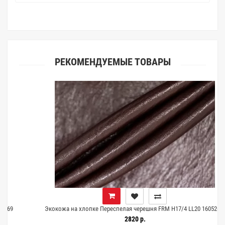
клиентами.
РЕКОМЕНДУЕМЫЕ ТОВАРЫ
Экокожа на хлопке Переспелая черешня FRM H17/4 LL20 16052658
2820 р.