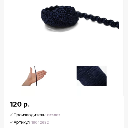
120 р.
Производитель:
Италия
Артикул:
18042682