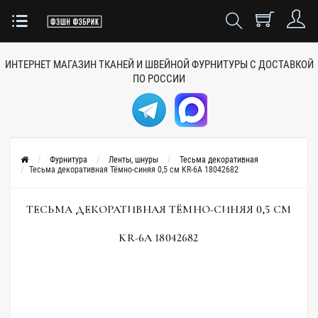
ИНТЕРНЕТ МАГАЗИН ТКАНЕЙ
И ШВЕЙНОЙ ФУРНИТУРЫ
С ДОСТАВКОЙ
ПО РОССИИ
Фурнитура
Ленты, шнуры
Тесьма декоративная
Тесьма декоративная Тёмно-синяя 0,5 см KR-6А 18042682
ТЕСЬМА ДЕКОРАТИВНАЯ ТЁМНО-СИНЯЯ 0,5 СМ
KR-6А 18042682