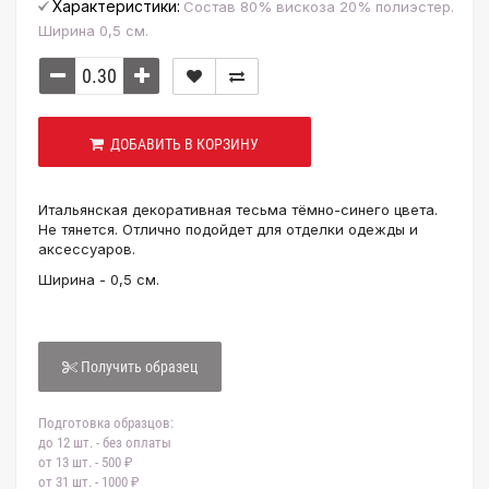
Характеристики:
Состав 80% вискоза 20% полиэстер.
Ширина 0,5 см.
ДОБАВИТЬ В КОРЗИНУ
Итальянская декоративная тесьма тёмно-синего цвета.
Не тянется. Отлично подойдет для отделки одежды и
аксессуаров.
Ширина - 0,5 см.
Получить образец
Подготовка образцов:
до 12 шт. - без оплаты
от 13 шт. - 500 ₽
от 31 шт. - 1000 ₽