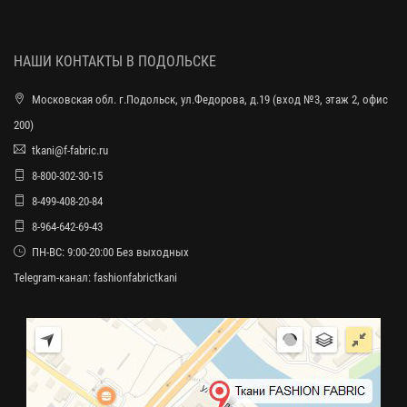
НАШИ КОНТАКТЫ В ПОДОЛЬСКЕ
Московская обл. г.Подольск, ул.Федорова, д.19 (вход №3, этаж 2, офис
200)
tkani@f-fabric.ru
8-800-302-30-15
8-499-408-20-84
8-964-642-69-43
ПН-ВС: 9:00-20:00 Без выходных
Telegram-канал:
fashionfabrictkani