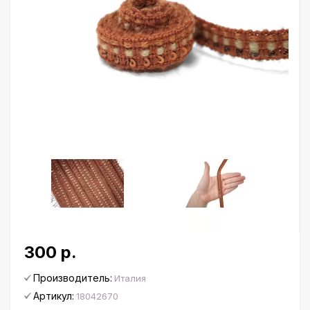
300 р.
Производитель:
Италия
Артикул:
18042670