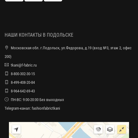
НАШИ КОНТАКТЫ В ПОДОЛЬСКЕ
Московская обл. г.Подольск, ул.Федорова, д.19 (вход №3, этаж 2, офис
200)
tkani@f-fabric.ru
8-800-302-30-15
8-499-408-20-84
8-964-642-69-43
ПН-ВС: 9:00-20:00 Без выходных
Telegram-канал:
fashionfabrictkani